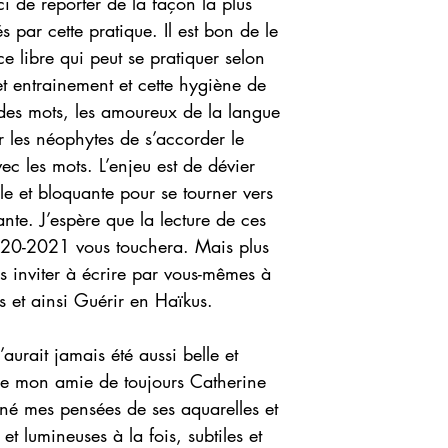
ci de reporter de la façon la plus
s par cette pratique. Il est bon de le
 libre qui peut se pratiquer selon
et entrainement et cette hygiène de
 des mots, les amoureux de la langue
ur les néophytes de s’accorder le
ec les mots. L’enjeu est de dévier
rile et bloquante pour se tourner vers
ante. J’espère que la lecture de ces
20-2021 vous touchera. Mais plus
s inviter à écrire par vous-mêmes à
es et ainsi Guérir en Haïkus.
aurait jamais été aussi belle et
de mon amie de toujours Catherine
é mes pensées de ses aquarelles et
t lumineuses à la fois, subtiles et