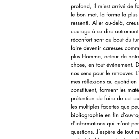
profond, il m’est arrivé de f
le bon mot, la forme la plus
ressenti. Aller au-delà, creus
courage à se dire autrement.
réconfort sont au bout du tu
faire devenir caresses comm
plus Homme, acteur de notre 
chose, en tout événement. D
nos sens pour le retrouver. 
mes réflexions au quotidien
constituent, forment les maté
prétention de faire de cet o
les multiples facettes que peu
bibliographie en fin d’ouvra
d’informations qui m’ont perm
questions. J’espère de tout 