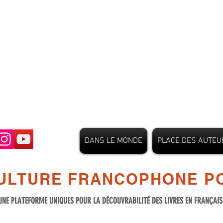
DANS LE MONDE
PLACE DES AUTEU
ULTURE FRANCOPHONE PO
UNE PLATEFORME UNIQUES POUR LA DÉCOUVRABILITÉ DES LIVRES EN FRANÇAI