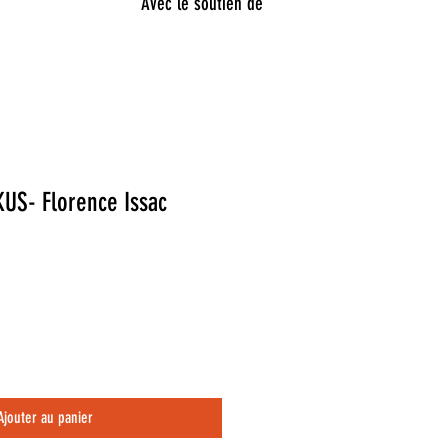
Avec le soutien de
US- Florence Issac
Ajouter au panier