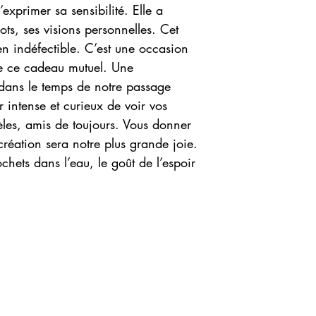
exprimer sa sensibilité. Elle a
ots, ses visions personnelles. Cet
n indéfectible. C’est une occasion
re ce cadeau mutuel. Une
dans le temps de notre passage
sir intense et curieux de voir vos
dèles, amis de toujours. Vous donner
création sera notre plus grande joie.
chets dans l’eau, le goût de l’espoir