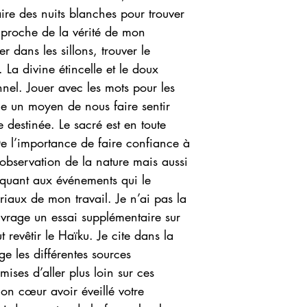
aire des nuits blanches pour trouver
 proche de la vérité de mon
er dans les sillons, trouver le
 La divine étincelle et le doux
nnel. Jouer avec les mots pour les
e un moyen de nous faire sentir
destinée. Le sacré est en toute
e l’importance de faire confiance à
L’observation de la nature mais aussi
 quant aux événements qui le
riaux de mon travail. Je n’ai pas la
uvrage un essai supplémentaire sur
t revêtir le Haïku. Je cite dans la
ge les différentes sources
ises d’aller plus loin sur ces
mon cœur avoir éveillé votre