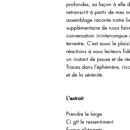
profondes, sa façon à elle d’
retranscrit à partir de mes m
assemblage raconte notre lie
supplémentaire de nous fai
conversation ininterrompue 
terrestre. C’est aussi le plai
réactions à vous lecteurs fi
un instant de pause et de ré
Traces dans l’éphémère, rico
et de la sérénité.
L'extrait
Prendre le large
Ci gît le ressentiment
Fureur aliénante