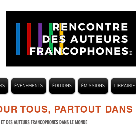
RS
ÉVÉNEMENTS
ÉDITIONS
ÉMISSIONS
LIBRAIRIE
UR TOUS, PARTOUT DANS
S ET DES AUTEURS FRANCOPHONES DANS LE MONDE