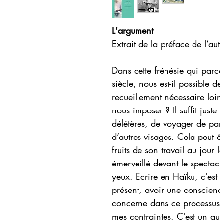
L'argument
Extrait de la préface de l’aut
Dans cette frénésie qui par
siècle, nous est-il possible 
recueillement nécessaire loi
nous imposer ? Il suffit juste 
délétères, de voyager de pa
d’autres visages. Cela peut ê
fruits de son travail au jour
émerveillé devant le spectac
yeux. Ecrire en Haïku, c’est
présent, avoir une conscienc
concerne dans ce processus c
mes contraintes. C’est un qu