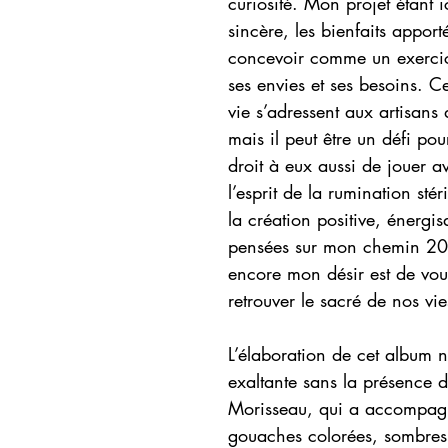
curiosité. Mon projet étant i
sincère, les bienfaits apporté
concevoir comme un exercice
ses envies et ses besoins. C
vie s’adressent aux artisans
mais il peut être un défi po
droit à eux aussi de jouer av
l’esprit de la rumination sté
la création positive, énergis
pensées sur mon chemin 20
encore mon désir est de vou
retrouver le sacré de nos vi
L’élaboration de cet album n’
exaltante sans la présence 
Morisseau, qui a accompagn
gouaches colorées, sombres e