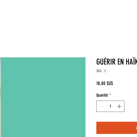
GUÉRIR EN HAÏK
SKU : 2
Prix
18,00 $US
Quantité
*