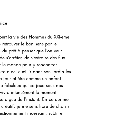
rice
court la vie des Hommes du XXI-ème
de retrouver le bon sens par le
n du prêt à penser que l’on veut
de s’arrêter, de s’extraire des flux
r le monde pour y rencontrer
tre aussi cueillir dans son jardin les
 le jour et être comme un enfant
le fabuleux qui se joue sous nos
 vivre intensément le moment
e aigüe de l’instant. En ce qui me
réatif, je me sens libre de choisir
estionnement incessant, subtil et