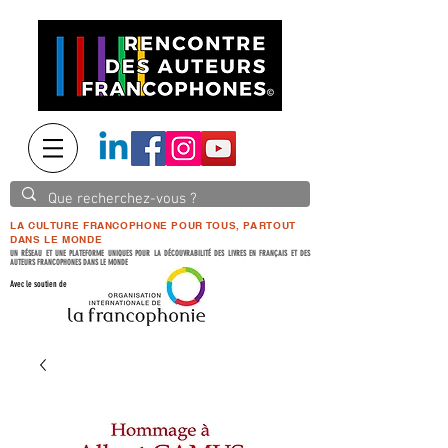
LA CULTURE FRANCOPHONE POUR TOUS, PARTOUT
DANS LE MONDE
UN RÉSEAU ET UNE PLATEFORME UNIQUES POUR LA DÉCOUVRABILITÉ DES LIVRES EN FRANÇAIS ET DES
AUTEURS FRANCOPHONES DANS LE MONDE
Avec le soutien de