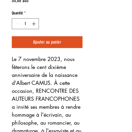
Prix
55,00 $US
Quantité
*
Ajouter au panier
Le 7 novembre 2023, nous
fêterons le cent dixième
anniversaire de la naissance
d'Albert CAMUS. À cette
occasion, RENCONTRE DES
AUTEURS FRANCOPHONES
a invité ses membres à rendre
hommage à l'écrivain, au
philosophe, au romancier, au
dramaturge, à l'essayiste et au