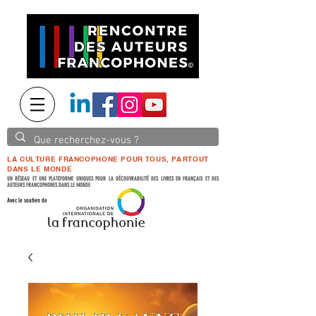
LA CULTURE FRANCOPHONE POUR TOUS, PARTOUT
DANS LE MONDE
UN RÉSEAU ET UNE PLATEFORME UNIQUES POUR LA DÉCOUVRABILITÉ DES LIVRES EN FRANÇAIS ET DES
AUTEURS FRANCOPHONES DANS LE MONDE
Avec le soutien de