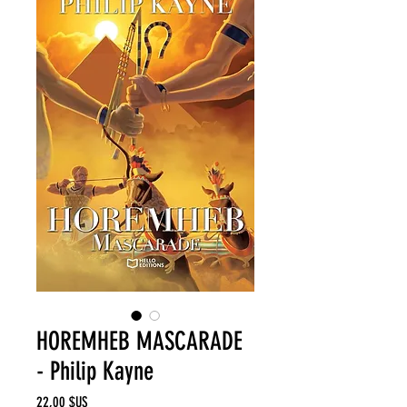
HOREMHEB MASCARADE
- Philip Kayne
Prix
22,00 $US