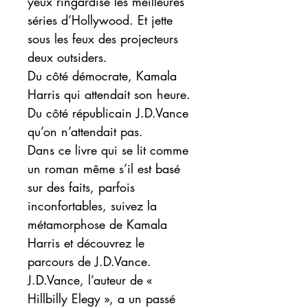
yeux ringardise les meilleures
séries d’Hollywood. Et jette
sous les feux des projecteurs
deux outsiders.
Du côté démocrate, Kamala
Harris qui attendait son heure.
Du côté républicain J.D.Vance
qu’on n’attendait pas.
Dans ce livre qui se lit comme
un roman même s’il est basé
sur des faits, parfois
inconfortables, suivez la
métamorphose de Kamala
Harris et découvrez le
parcours de J.D.Vance.
J.D.Vance, l’auteur de «
Hillbilly Elegy », a un passé