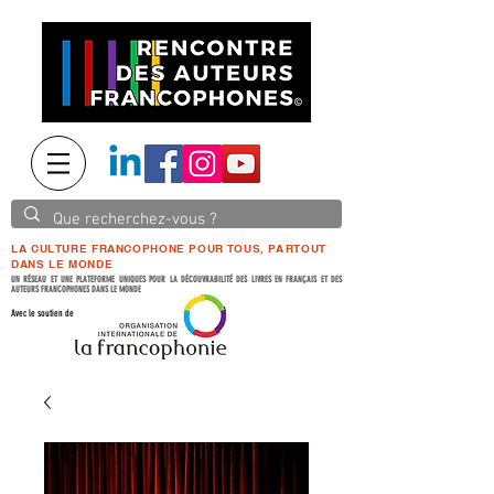
LA CULTURE FRANCOPHONE POUR TOUS, PARTOUT
DANS LE MONDE
UN RÉSEAU ET UNE PLATEFORME UNIQUES POUR LA DÉCOUVRABILITÉ DES LIVRES EN FRANÇAIS ET DES
AUTEURS FRANCOPHONES DANS LE MONDE
Avec le soutien de