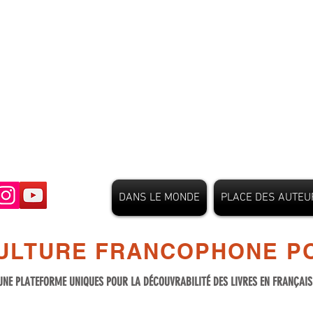
DANS LE MONDE
PLACE DES AUTEU
ULTURE FRANCOPHONE PO
UNE PLATEFORME UNIQUES POUR LA DÉCOUVRABILITÉ DES LIVRES EN FRANÇAI