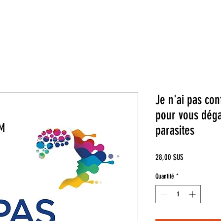
Je n'ai pas con
pour vous dég
parasites
Prix
28,00 $US
Quantité
*