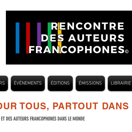
RS
ÉVÉNEMENTS
ÉDITIONS
ÉMISSIONS
LIBRAIRIE
UR TOUS, PARTOUT DANS
S ET DES AUTEURS FRANCOPHONES DANS LE MONDE