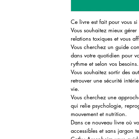
Ce livre est fait pour vous si 
Vous souhaitez mieux gérer l
relations toxiques et vous a
Vous cherchez un guide concr
dans votre quotidien pour vo
rythme et selon vos besoins.
Vous souhaitez sortir des a
retrouver une sécurité intéri
vie.
Vous cherchez une approche
qui relie psychologie, repr
mouvement et nutrition.
Dans ce nouveau livre où vo
accessibles et sans jargon t