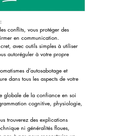
:
es conflits, vous protéger des
ffirmer en communication.
et, avec outils simples à utiliser
us autoréguler à votre propre
utomatismes d’autosabotage et
eure dans tous les aspects de votre
 globale de la confiance en soi
ogrammation cognitive, physiologie,
us trouverez des explications
echnique ni généralités floues,