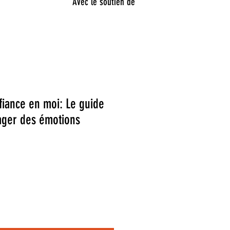
Avec le soutien de
fiance en moi: Le guide
ager des émotions