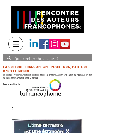
LA CULTURE FRANCOPHONE POUR TOUS, PARTOUT
DANS LE MONDE
UN RÉSEAU ET UNE PLATEFORME UNIQUES POUR LA DÉCOUVRABILITÉ DES LIVRES EN FRANÇAIS ET DES
AUTEURS FRANCOPHONES DANS LE MONDE
Avec le soutien de