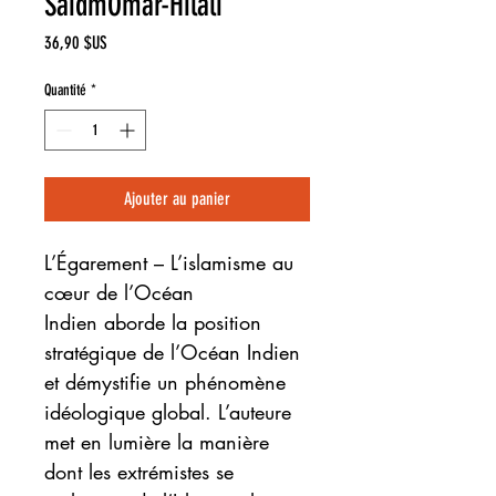
SaïdmOmar-Hilali
Prix
36,90 $US
Quantité
*
Ajouter au panier
L’Égarement – L’islamisme au
cœur de l’Océan
Indien aborde la position
stratégique de l’Océan Indien
et démystifie un phénomène
idéologique global. L’auteure
met en lumière la manière
dont les extrémistes se