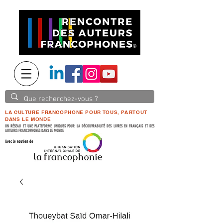
LA CULTURE FRANCOPHONE POUR TOUS, PARTOUT
DANS LE MONDE
UN RÉSEAU ET UNE PLATEFORME UNIQUES POUR LA DÉCOUVRABILITÉ DES LIVRES EN FRANÇAIS ET DES
AUTEURS FRANCOPHONES DANS LE MONDE
Avec le soutien de