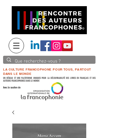
LA CULTURE FRANCOPHONE POUR TOUS, PARTOUT
DANS LE MONDE
UN RÉSEAU ET UNE PLATEFORME UNIQUES POUR LA DÉCOUVRABILITÉ DES LIVRES EN FRANÇAIS ET DES
AUTEURS FRANCOPHONES DANS LE MONDE
Avec le soutien de