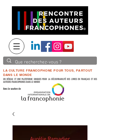
LA CULTURE FRANCOPHONE POUR TOUS, PARTOUT
DANS LE MONDE
UN RÉSEAU ET UNE PLATEFORME UNIQUES POUR LA DÉCOUVRABILITÉ DES LIVRES EN FRANÇAIS ET DES
AUTEURS FRANCOPHONES DANS LE MONDE
Avec le soutien de