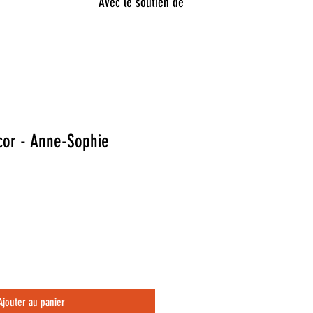
Avec le soutien de
cor - Anne-Sophie
Ajouter au panier