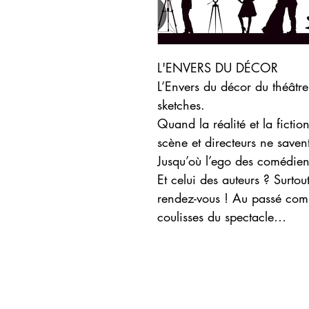
L'ENVERS DU DÉCOR
L’Envers du décor du théâtr
sketches.
Quand la réalité et la ficti
scène et directeurs ne saven
Jusqu’où l’ego des comédiens
Et celui des auteurs ? Surtou
rendez-vous ! Au passé com
coulisses du spectacle…
© 2020 - 2