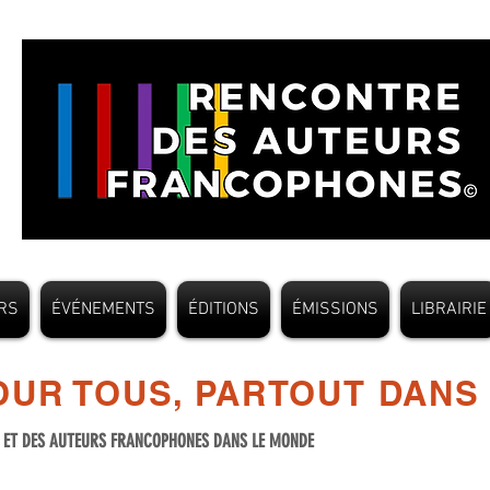
RS
ÉVÉNEMENTS
ÉDITIONS
ÉMISSIONS
LIBRAIRIE
UR TOUS, PARTOUT DANS
S ET DES AUTEURS FRANCOPHONES DANS LE MONDE