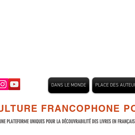
DANS LE MONDE
PLACE DES AUTEU
ULTURE FRANCOPHONE PO
UNE PLATEFORME UNIQUES POUR LA DÉCOUVRABILITÉ DES LIVRES EN FRANÇAI