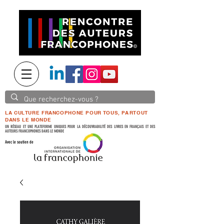
LA CULTURE FRANCOPHONE POUR TOUS, PARTOUT
DANS LE MONDE
UN RÉSEAU ET UNE PLATEFORME UNIQUES POUR LA DÉCOUVRABILITÉ DES LIVRES EN FRANÇAIS ET DES
AUTEURS FRANCOPHONES DANS LE MONDE
Avec le soutien de