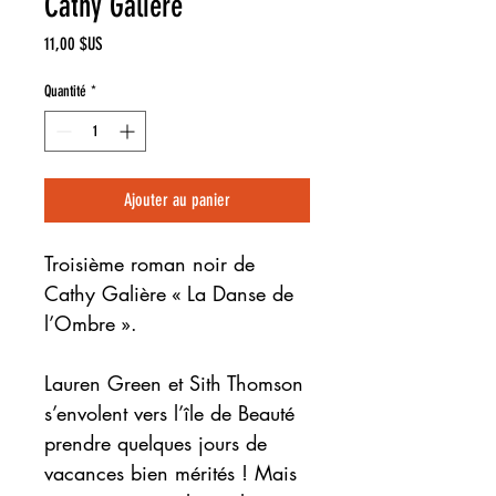
Cathy Galière
Prix
11,00 $US
Quantité
*
Ajouter au panier
Troisième roman noir de
Cathy Galière « La Danse de
l’Ombre ».
Lauren Green et Sith Thomson
s’envolent vers l’île de Beauté
prendre quelques jours de
vacances bien mérités ! Mais