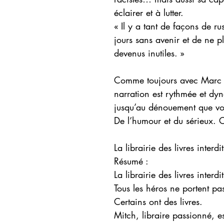
éclairer et à lutter.
« Il y a tant de façons de ru
jours sans avenir et de ne p
devenus inutiles. »
Comme toujours avec Marc Le
narration est rythmée et dy
jusqu’au dénouement que vo
De l’humour et du sérieux. C’
La librairie des livres interdi
Résumé :
La librairie des livres interdit
Tous les héros ne portent pa
Certains ont des livres.
Mitch, libraire passionné, e