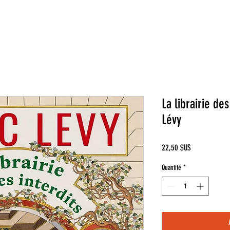
La librairie des
Lévy
Prix
22,50 $US
Quantité
*