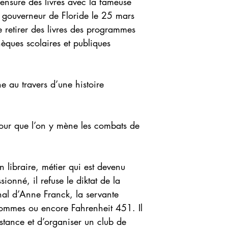
 censure des livres avec la fameuse
 gouverneur de Floride le 25 mars
 retirer des livres des programmes
èques scolaires et publiques
ne au travers d’une histoire
 pour que l’on y mène les combats de
 libraire, métier qui est devenu
onné, il refuse le diktat de la
rnal d’Anne Franck, la servante
 hommes ou encore Fahrenheit 451. Il
stance et d’organiser un club de