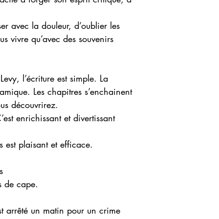
ser avec la douleur, d’oublier les
lus vivre qu’avec des souvenirs
vy, l’écriture est simple. La
namique. Les chapitres s’enchainent
us découvrirez.
est enrichissant et divertissant
ts est plaisant et efficace.
s
s de cape.
st arrêté un matin pour un crime