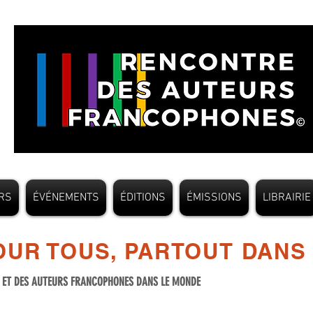
RS
ÉVÉNEMENTS
ÉDITIONS
ÉMISSIONS
LIBRAIRIE
UR TOUS, PARTOUT DANS
S ET DES AUTEURS FRANCOPHONES DANS LE MONDE