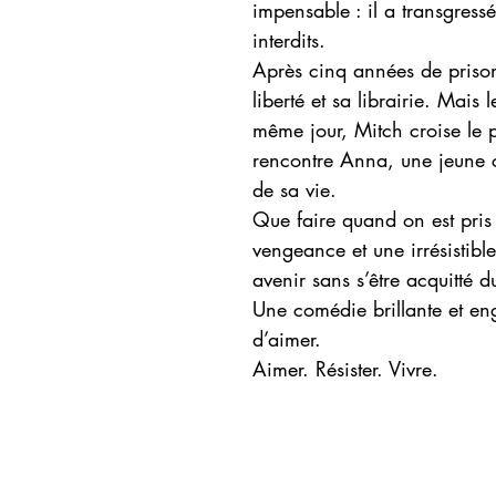
impensable : il a transgressé
interdits.
Après cinq années de prison,
liberté et sa librairie. Mais
même jour, Mitch croise le p
rencontre Anna, une jeune c
de sa vie.
Que faire quand on est pris 
vengeance et une irrésistibl
avenir sans s’être acquitté d
Une comédie brillante et en
d’aimer.
Aimer. Résister. Vivre.