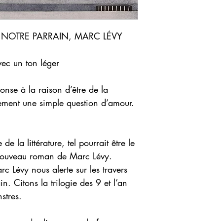
NOTRE PARRAIN, MARC LÉVY
vec un ton léger
onse à la raison d’être de la
cement une simple question d’amour.
de la littérature, tel pourrait être le
nouveau roman de Marc Lévy.
 Lévy nous alerte sur les travers
 Citons la trilogie des 9 et l’an
stres.