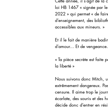
Cette année, il s’agit de la
loi HB 1467 « signée par le
2022 » qui permet « de faire
d’enseignement, des biblioth
accessibles aux mineurs. »
Et il le fait de manière badi
d’amour… Et de vengeance.
« Ta pièce secrète est faite
la liberté »
Nous suivons donc Mitch, un
extrêmement dangereux. Passi
censure. Il aime trop le jou
écarlate, des souris et des
décide donc d’entrer en rési