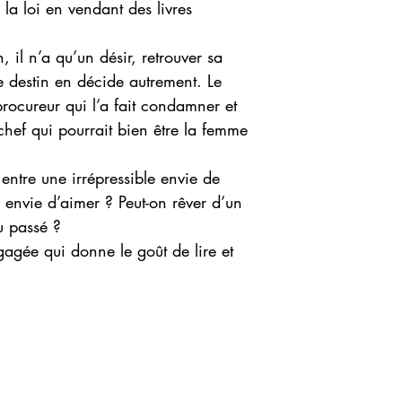
 la loi en vendant des livres
 il n’a qu’un désir, retrouver sa
 le destin en décide autrement. Le
rocureur qui l’a fait condamner et
hef qui pourrait bien être la femme
entre une irrépressible envie de
e envie d’aimer ? Peut-on rêver d’un
u passé ?
gagée qui donne le goût de lire et