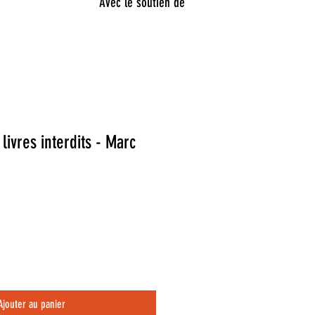
Avec le soutien de
 livres interdits - Marc
Ajouter au panier