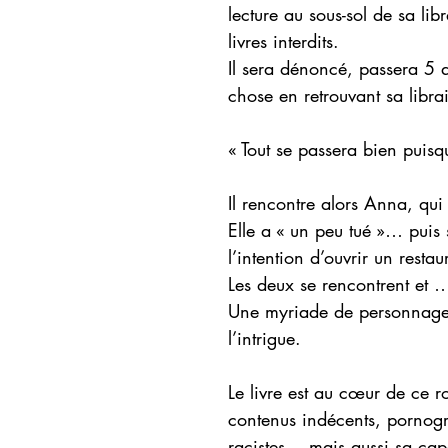
lecture au sous-sol de sa lib
livres interdits.
Il sera dénoncé, passera 5 
chose en retrouvant sa librai
« Tout se passera bien puisqu
Il rencontre alors Anna, qui 
Elle a « un peu tué »… puis 
l’intention d’ouvrir un restau
Les deux se rencontrent et 
Une myriade de personnages
l’intrigue.
Le livre est au cœur de ce r
contenus indécents, pornog
racistes… mais aussi sa capa