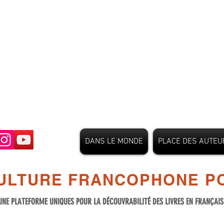
DANS LE MONDE
PLACE DES AUTEU
ULTURE FRANCOPHONE PO
UNE PLATEFORME UNIQUES POUR LA DÉCOUVRABILITÉ DES LIVRES EN FRANÇAI