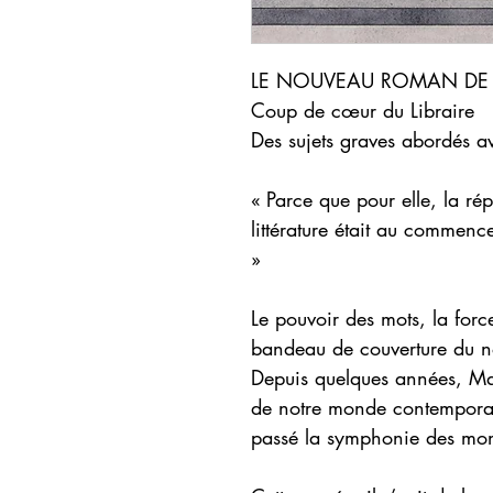
LE NOUVEAU ROMAN DE 
Coup de cœur du Libraire
Des sujets graves abordés a
« Parce que pour elle, la rép
littérature était au commen
»
Le pouvoir des mots, la force 
bandeau de couverture du 
Depuis quelques années, Marc
de notre monde contemporain.
passé la symphonie des mon