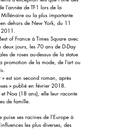
e l’année de TF1 lors de la
u Millénaire ou la plus importante
en dehors de New York, du 11
n 2011.
Best of France à Times Square avec
n deux jours, les 70 ans de D-Day
ales de roses au-dessus de la statue
r la promotion de la mode, de l’art ou
s.
ur » est son second roman, après
ses » publié en février 2018.
t Noa (18 ans), elle leur raconte
es de famille.
e puise ses racines de l’Europe à
’influences les plus diverses, des