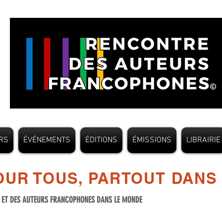
RS
ÉVÉNEMENTS
ÉDITIONS
ÉMISSIONS
LIBRAIRIE
UR TOUS, PARTOUT DANS
S ET DES AUTEURS FRANCOPHONES DANS LE MONDE