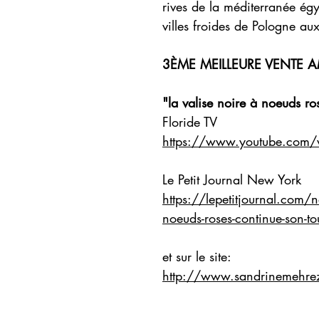
rives de la méditerranée ég
villes froides de Pologne au
3ÈME MEILLEURE VENTE A
"la valise noire à noeuds ro
Floride TV
https://www.youtube.com
Le Petit Journal New York
https://lepetitjournal.com/n
noeuds-roses-continue-son-
et sur le site:
http://www.sandrinemehre