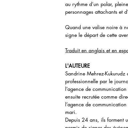
au rythme d’un polar, plein
personnages attachants et d
Quand une valise noire à nœ
signe le départ de cette av
Traduit en anglais et en esp
L'AUTEURE
Sandrine Mehrez-Kukurudz 
professionnelle par le journ
l’agence de communication
ensuite recrutée comme direc
l’agence de communication R
mari.
Depuis 24 ans, ils forment 
permis de signer des événem