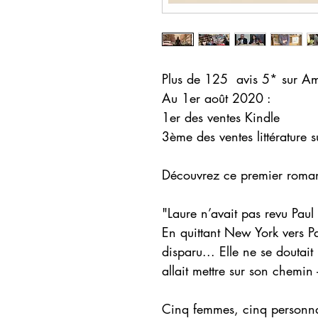
Plus de 125 avis 5* sur A
Au 1er août 2020 :
1er des ventes Kindle
3ème des ventes littérature
Découvrez ce premier roma
"Laure n’avait pas revu Pau
En quittant New York vers Pa
disparu... Elle ne se doutai
allait mettre sur son chemin
Cinq femmes, cinq personnali