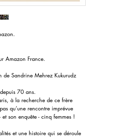
mazon.
 sur Amazon France.
n de Sandrine Mehrez Kukurudz
l depuis 70 ans.
ris, à la recherche de ce frère
t pas qu’une rencontre imprévue
 - et son enquête - cinq femmes !
tés et une histoire qui se déroule