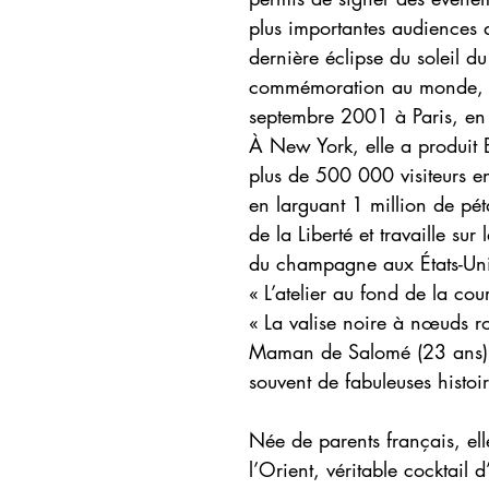
plus importantes audiences d
dernière éclipse du soleil d
commémoration au monde, 
septembre 2001 à Paris, e
À New York, elle a produit 
plus de 500 000 visiteurs e
en larguant 1 million de pét
de la Liberté et travaille su
du champagne aux États-Uni
« L’atelier au fond de la co
« La valise noire à nœuds ro
Maman de Salomé (23 ans) e
souvent de fabuleuses histoir
Née de parents français, ell
l’Orient, véritable cocktail d