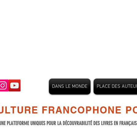
DANS LE MONDE
PLACE DES AUTEU
ULTURE FRANCOPHONE PO
UNE PLATEFORME UNIQUES POUR LA DÉCOUVRABILITÉ DES LIVRES EN FRANÇAI