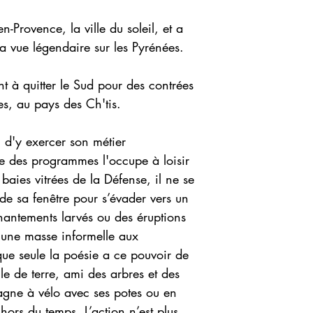
-Provence, la ville du soleil, et a
la vue légendaire sur les Pyrénées.
nt à quitter le Sud pour des contrées
es, au pays des Ch'tis.
in d'y exercer son métier
ue des programmes l'occupe à loisir
baies vitrées de la Défense, il ne se
nde sa fenêtre pour s’évader vers un
antements larvés ou des éruptions
'une masse informelle aux
 que seule la poésie a ce pouvoir de
lle de terre, ami des arbres et des
agne à vélo avec ses potes ou en
 hors du temps. L’action n’est plus