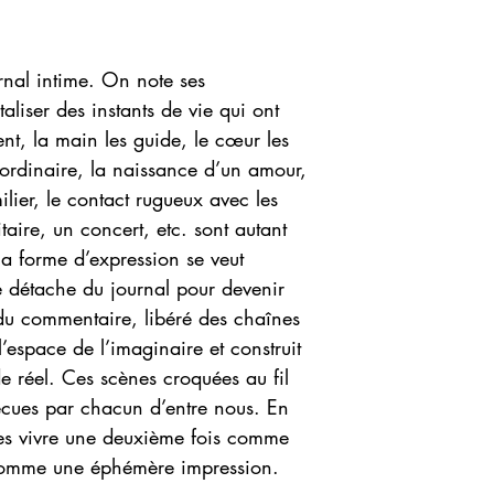
nal intime. On note ses
aliser des instants de vie qui ont
nt, la main les guide, le cœur les
ordinaire, la naissance d’un amour,
lier, le contact rugueux avec les
litaire, un concert, etc. sont autant
 la forme d’expression se veut
e détache du journal pour devenir
du commentaire, libéré des chaînes
 l’espace de l’imaginaire et construit
e réel. Ces scènes croquées au fil
vécues par chacun d’entre nous. En
les vivre une deuxième fois comme
 comme une éphémère impression.