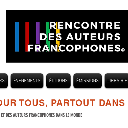
RS
ÉVÉNEMENTS
ÉDITIONS
ÉMISSIONS
LIBRAIRIE
UR TOUS, PARTOUT DANS
S ET DES AUTEURS FRANCOPHONES DANS LE MONDE