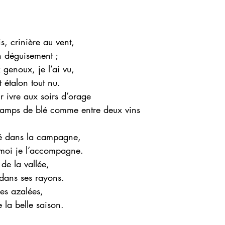
s, crinière au vent,
 déguisement ;
 genoux, je l’ai vu,
 étalon tout nu.
r ivre aux soirs d’orage
amps de blé comme entre deux vins
é dans la campagne,
t moi je l’accompagne.
 de la vallée,
dans ses rayons.
les azalées,
 la belle saison.