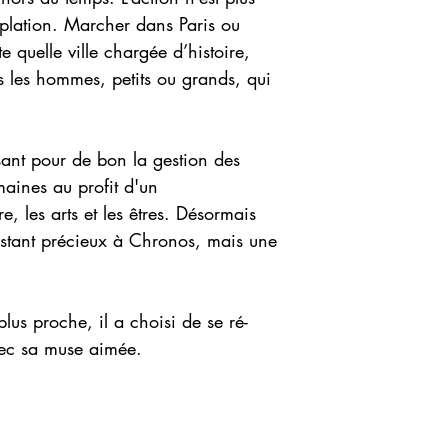
plation. Marcher dans Paris ou
e quelle ville chargée d’histoire,
 les hommes, petits ou grands, qui
ssant pour de bon la gestion des
maines au profit d'un
, les arts et les êtres. Désormais
 instant précieux à Chronos, mais une
lus proche, il a choisi de se ré-
vec sa muse aimée.