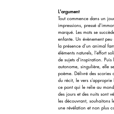
L'argument
Tout commence dans un jour
impressions, pressé d’immort
marqué. Les mots se succède
enfante. Un évènement peu 
la présence d’un animal fami
éléments naturels, l’effort so
de sujets d’inspiration. Puis
autonome, singulière, elle s
poème. Délivré des scories 
du récit, le vers s’approprie
ce pont qui le relie au mond
des jours et des nuits sont 
les découvrant, souhaitons 
une révélation et non plus