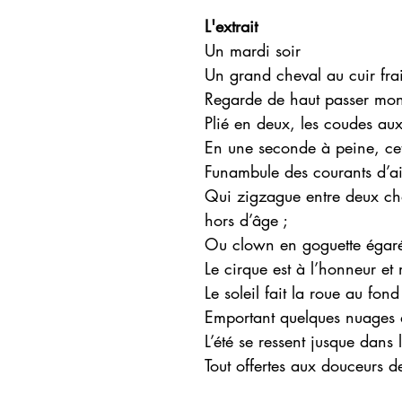
L'extrait
Un mardi soir
Un grand cheval au cuir frai
Regarde de haut passer mon
Plié en deux, les coudes aux
En une seconde à peine, cet
Funambule des courants d’ai
Qui zigzague entre deux ch
hors d’âge ;
Ou clown en goguette égar
Le cirque est à l’honneur e
Le soleil fait la roue au fond
Emportant quelques nuages 
L’été se ressent jusque dans 
Tout offertes aux douceurs de