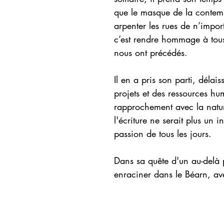
que le masque de la contem
arpenter les rues de n’import
c’est rendre hommage à tous
nous ont précédés.
Il en a pris son parti, délai
projets et des ressources hu
rapprochement avec la nature
l'écriture ne serait plus un
passion de tous les jours.
Dans sa quête d'un au-delà p
enraciner dans le Béarn, a