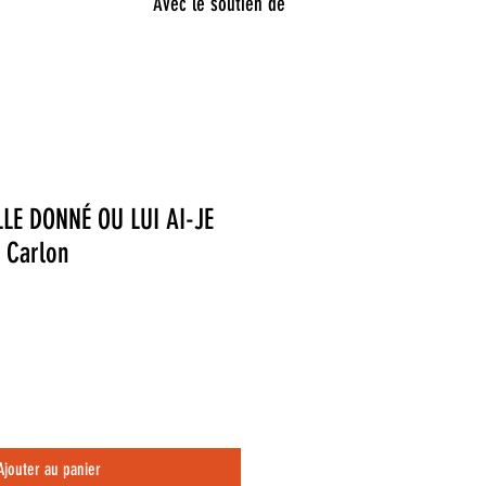
Avec le soutien de
LLE DONNÉ OU LUI AI-JE
l Carlon
Ajouter au panier