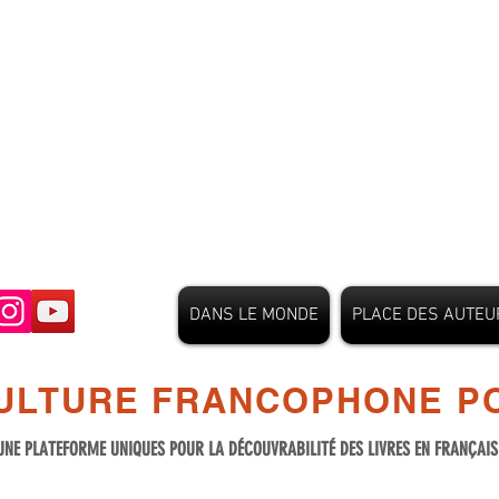
DANS LE MONDE
PLACE DES AUTEU
ULTURE FRANCOPHONE PO
UNE PLATEFORME UNIQUES POUR LA DÉCOUVRABILITÉ DES LIVRES EN FRANÇAI