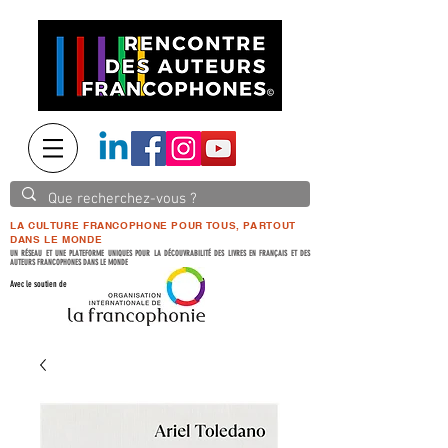
LA CULTURE FRANCOPHONE POUR TOUS, PARTOUT
DANS LE MONDE
UN RÉSEAU ET UNE PLATEFORME UNIQUES POUR LA DÉCOUVRABILITÉ DES LIVRES EN FRANÇAIS ET DES
AUTEURS FRANCOPHONES DANS LE MONDE
Avec le soutien de