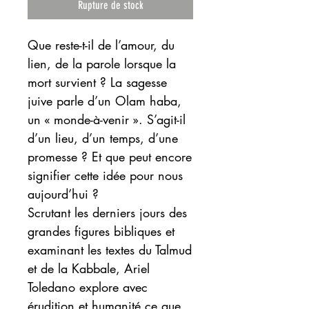
Rupture de stock
Que reste-t-il de l’amour, du
lien, de la parole lorsque la
mort survient ? La sagesse
juive parle d’un Olam haba,
un « monde-à-venir ». S’agit-il
d’un lieu, d’un temps, d’une
promesse ? Et que peut encore
signifier cette idée pour nous
aujourd’hui ?
Scrutant les derniers jours des
grandes figures bibliques et
examinant les textes du Talmud
et de la Kabbale, Ariel
Toledano explore avec
érudition et humanité ce que