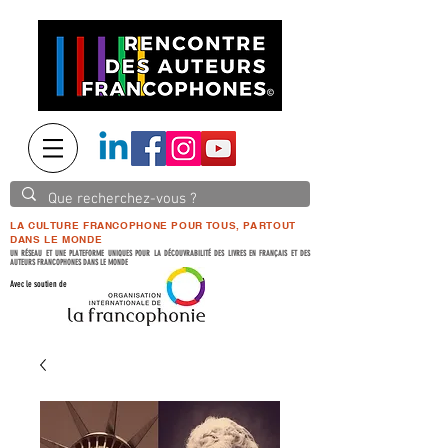
LA CULTURE FRANCOPHONE POUR TOUS, PARTOUT
DANS LE MONDE
UN RÉSEAU ET UNE PLATEFORME UNIQUES POUR LA DÉCOUVRABILITÉ DES LIVRES EN FRANÇAIS ET DES
AUTEURS FRANCOPHONES DANS LE MONDE
Avec le soutien de