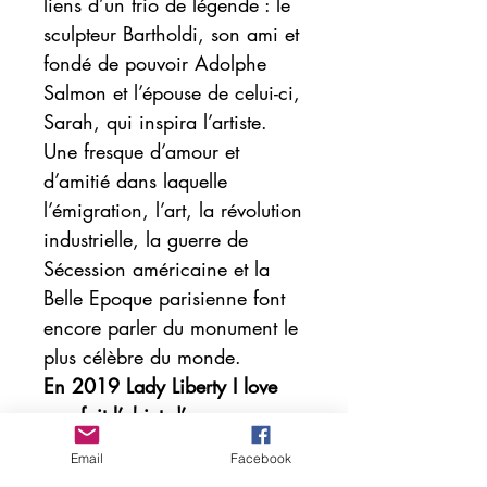
liens d’un trio de légende : le
sculpteur Bartholdi, son ami et
fondé de pouvoir Adolphe
Salmon et l’épouse de celui-ci,
Sarah, qui inspira l’artiste.
Une fresque d’amour et
d’amitié dans laquelle
l’émigration, l’art, la révolution
industrielle, la guerre de
Sécession américaine et la
Belle Epoque parisienne font
encore parler du monument le
plus célèbre du monde.
En 2019 Lady Liberty I love
you fait l’objet d’une
traduction très attendue en
Email
Facebook
anglais pour le public