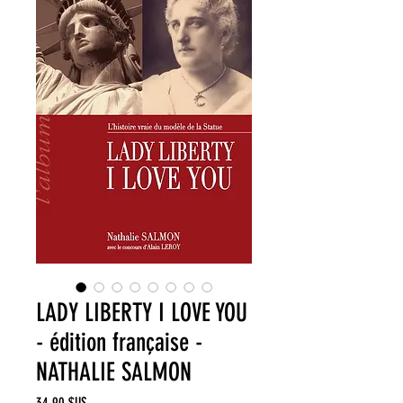
LADY LIBERTY I LOVE YOU
- édition française -
NATHALIE SALMON
Prix
34,90 $US