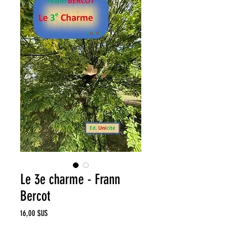
Le 3e charme - Frann
Bercot
Prix
16,00 $US