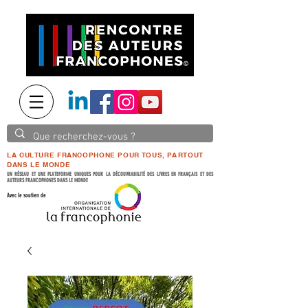
LA CULTURE FRANCOPHONE POUR TOUS, PARTOUT
DANS LE MONDE
UN RÉSEAU ET UNE PLATEFORME UNIQUES POUR LA DÉCOUVRABILITÉ DES LIVRES EN FRANÇAIS ET DES
AUTEURS FRANCOPHONES DANS LE MONDE
Avec le soutien de