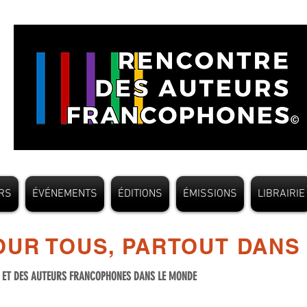
RS
ÉVÉNEMENTS
ÉDITIONS
ÉMISSIONS
LIBRAIRIE
UR TOUS, PARTOUT DANS
S ET DES AUTEURS FRANCOPHONES DANS LE MONDE