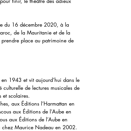
pour finir, le théâtre des adieux
ate du 16 décembre 2020, à la
roc, de la Mauritanie et de la
de prendre place au patrimoine de
 en 1943 et vit aujourd’hui dans le
 culturelle de lectures musicales de
s et scolaires.
aches, aux Éditions l’Harmattan en
cous aux Éditions de l’Aube en
ous aux Éditions de l’Aube en
a chez Maurice Nadeau en 2002.