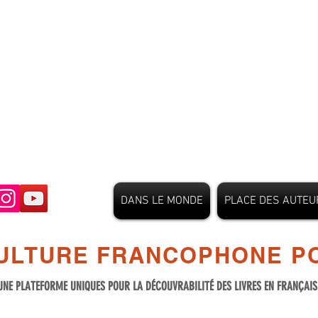
DANS LE MONDE
PLACE DES AUTEU
ULTURE FRANCOPHONE PO
UNE PLATEFORME UNIQUES POUR LA DÉCOUVRABILITÉ DES LIVRES EN FRANÇAI