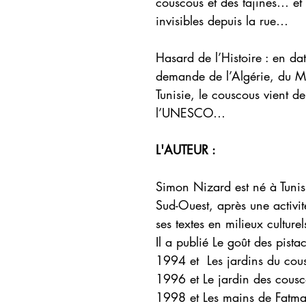
couscous et des tajines… et 
invisibles depuis la rue…
Hasard de l’Histoire : en d
demande de l’Algérie, du Ma
Tunisie, le couscous vient 
l’UNESCO…
L'AUTEUR :
Simon Nizard est né à Tunis
Sud-Ouest, après une activité
ses textes en milieux culturel
Il a publié Le goût des pist
1994 et Les jardins du cous
1996 et Le jardin des cousc
1998 et Les mains de Fatm