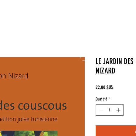
LE JARDIN DES
NIZARD
Prix
22,00 $US
Quantité
*