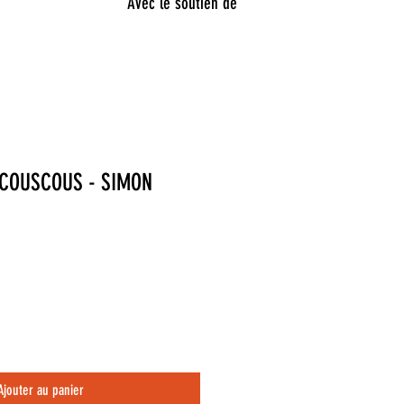
Avec le soutien de
 COUSCOUS - SIMON
Ajouter au panier