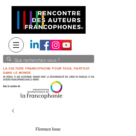
LA CULTURE FRANCOPHONE POUR TOUS, PARTOUT
DANS LE MONDE
UN RÉSEAU ET UNE PLATEFORME UNIQUES POUR LA DÉCOUVRABILITÉ DES LIVRES EN FRANÇAIS ET DES
AUTEURS FRANCOPHONES DANS LE MONDE
Avec le soutien de