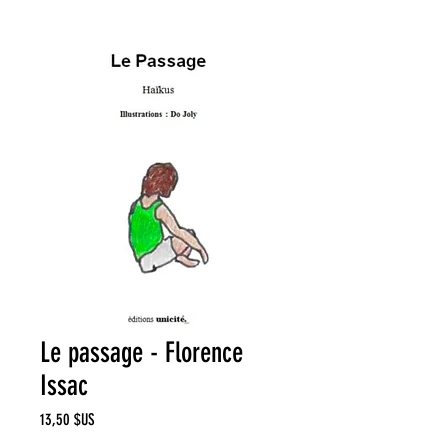
Le passage - Florence
Issac
Prix
13,50 $US