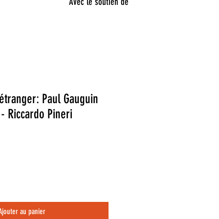
Avec le soutien de
’étranger: Paul Gauguin
 - Riccardo Pineri
Ajouter au panier