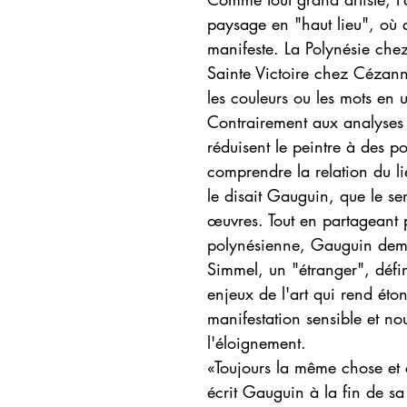
paysage en "haut lieu", où 
manifeste. La Polynésie c
Sainte Victoire chez Cézan
les couleurs ou les mots en u
Contrairement aux analyses 
réduisent le peintre à des p
comprendre la relation du l
le disait Gauguin, que le se
œuvres. Tout en partageant 
polynésienne, Gauguin deme
Simmel, un "étranger", défin
enjeux de l'art qui rend éto
manifestation sensible et n
l'éloignement.
«Toujours la même chose et
écrit Gauguin à la fin de sa