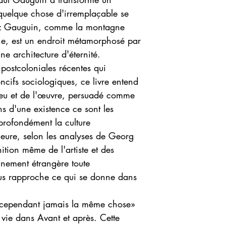
quelque chose d'irremplaçable se
hez Gauguin, comme la montagne
ne, est un endroit métamorphosé par
ne architecture d'éternité.
postcoloniales récentes qui
oncifs sociologiques, ce livre entend
ieu et de l'œuvre, persuadé comme
ns d'une existence ce sont les
profondément la culture
ure, selon les analyses de Georg
ition même de l'artiste et des
nnement étrangère toute
ous rapproche ce qui se donne dans
 cependant jamais la même chose»
 vie dans Avant et après. Cette