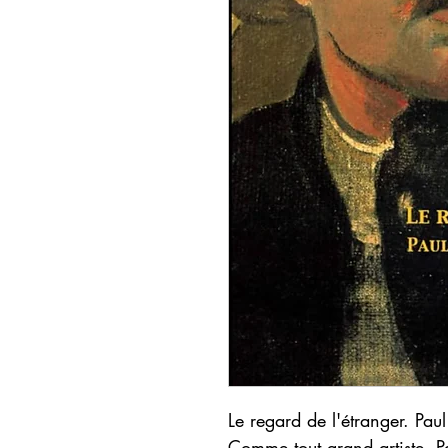
Le regard de l'étranger. Pau
Comme tout grand artiste, 