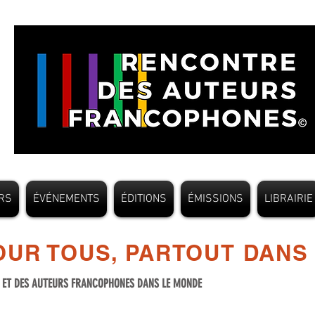
RS
ÉVÉNEMENTS
ÉDITIONS
ÉMISSIONS
LIBRAIRIE
UR TOUS, PARTOUT DANS
S ET DES AUTEURS FRANCOPHONES DANS LE MONDE