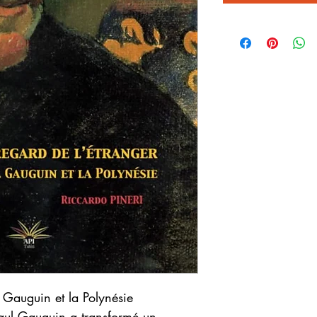
l Gauguin et la Polynésie
Paul Gauguin a transformé un