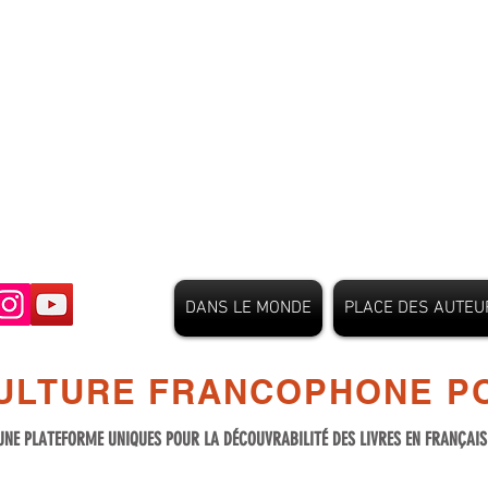
DANS LE MONDE
PLACE DES AUTEU
ULTURE FRANCOPHONE PO
UNE PLATEFORME UNIQUES POUR LA DÉCOUVRABILITÉ DES LIVRES EN FRANÇAI