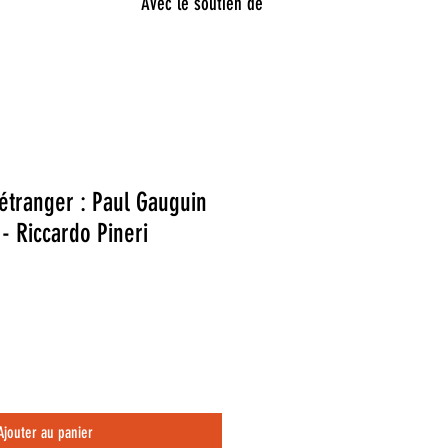
Avec le soutien de
'étranger : Paul Gauguin
 - Riccardo Pineri
Ajouter au panier