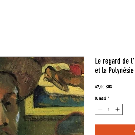
Le regard de l
et la Polynésie
Prix
32,00 $US
Quantité
*