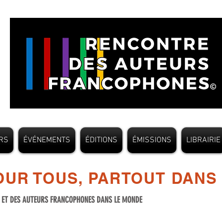
RS
ÉVÉNEMENTS
ÉDITIONS
ÉMISSIONS
LIBRAIRIE
UR TOUS, PARTOUT DANS
S ET DES AUTEURS FRANCOPHONES DANS LE MONDE