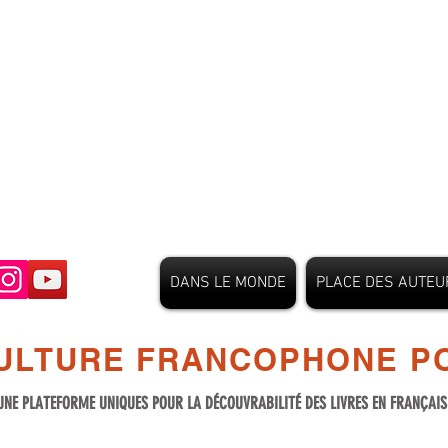
DANS LE MONDE
PLACE DES AUTEU
ULTURE FRANCOPHONE PO
UNE PLATEFORME UNIQUES POUR LA DÉCOUVRABILITÉ DES LIVRES EN FRANÇAI