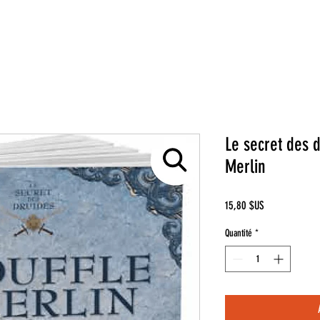
Le secret des d
Merlin
Prix
15,80 $US
Quantité
*