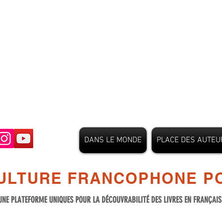
DANS LE MONDE
PLACE DES AUTEU
ULTURE FRANCOPHONE PO
UNE PLATEFORME UNIQUES POUR LA DÉCOUVRABILITÉ DES LIVRES EN FRANÇAI