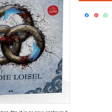
mon être et je ne peux continuer à