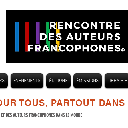
RS
ÉVÉNEMENTS
ÉDITIONS
ÉMISSIONS
LIBRAIRIE
UR TOUS, PARTOUT DANS
S ET DES AUTEURS FRANCOPHONES DANS LE MONDE