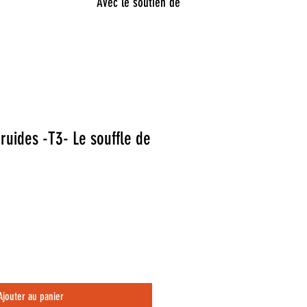
Avec le soutien de
ruides -T3- Le souffle de
Ajouter au panier