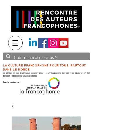
LA CULTURE FRANCOPHONE POUR TOUS, PARTOUT
DANS LE MONDE
UN RÉSEAU ET UNE PLATEFORME UNIQUES POUR LA DÉCOUVRABILITÉ DES LIVRES EN FRANÇAIS ET DES
AUTEURS FRANCOPHONES DANS LE MONDE
Avec le soutien de