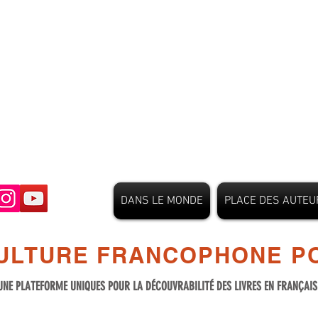
DANS LE MONDE
PLACE DES AUTEU
ULTURE FRANCOPHONE PO
UNE PLATEFORME UNIQUES POUR LA DÉCOUVRABILITÉ DES LIVRES EN FRANÇAI