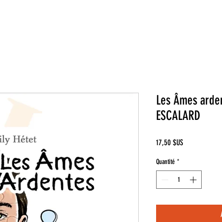
Les Âmes arden
ESCALARD
Prix
17,50 $US
Quantité
*