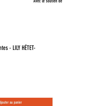
Avec le soutien de
tes - LILY HÉTET-
Ajouter au panier