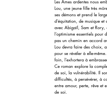
Les Âmes ardentes nous emb
Lou, une jeune fille très mûr
ses démons et prend le large
d’équitation, de musique et de
avec Abigaïl, Sam et Rory, q
l’optimisme essentiels pour 
pas un chemin en accord av
Lou devra faire des choix, af
pour se révéler à elle-même.
foin, l’exhortera à embrasser
Ce roman explore la complex
de soi, la vulnérabilité. Il 
difficultés, à persévérer, à 
entre amour, perte, rêve et e
de soi.