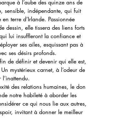
arque à l’aube des quinze ans de
e, sensible, indépendante, qui fuit
 en terre d’Irlande. Passionnée
 dessin, elle tissera des liens forts
ui lui insuffleront la confiance et
déployer ses ailes, esquissant pas à
ec ses désirs profonds.
in de définir et devenir qui elle est,
 Un mystérieux carnet, à l’odeur de
 l’inattendu.
ité des relations humaines, le don
sonde notre habileté à aborder les
considérer ce qui nous lie aux autres,
spoir, invitant à donner le meilleur