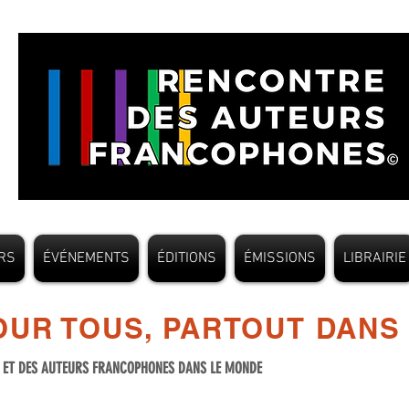
RS
ÉVÉNEMENTS
ÉDITIONS
ÉMISSIONS
LIBRAIRIE
UR TOUS, PARTOUT DANS
S ET DES AUTEURS FRANCOPHONES DANS LE MONDE