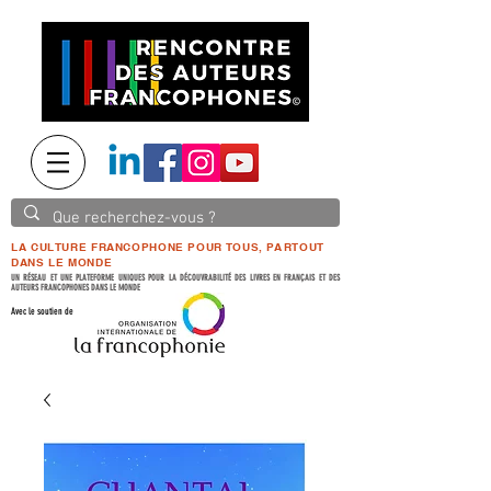
LA CULTURE FRANCOPHONE POUR TOUS, PARTOUT
DANS LE MONDE
UN RÉSEAU ET UNE PLATEFORME UNIQUES POUR LA DÉCOUVRABILITÉ DES LIVRES EN FRANÇAIS ET DES
AUTEURS FRANCOPHONES DANS LE MONDE
Avec le soutien de