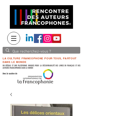
LA CULTURE FRANCOPHONE POUR TOUS, PARTOUT
DANS LE MONDE
UN RÉSEAU ET UNE PLATEFORME UNIQUES POUR LA DÉCOUVRABILITÉ DES LIVRES EN FRANÇAIS ET DES
AUTEURS FRANCOPHONES DANS LE MONDE
Avec le soutien de