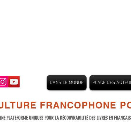
DANS LE MONDE
PLACE DES AUTEU
ULTURE FRANCOPHONE PO
UNE PLATEFORME UNIQUES POUR LA DÉCOUVRABILITÉ DES LIVRES EN FRANÇAI