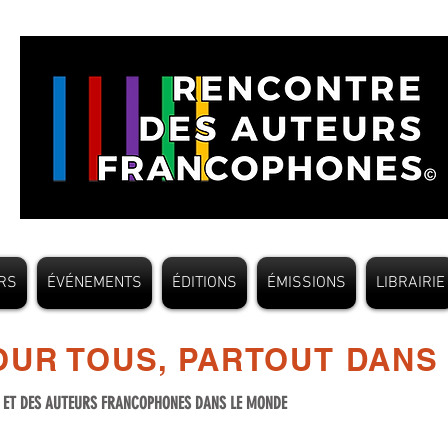
RS
ÉVÉNEMENTS
ÉDITIONS
ÉMISSIONS
LIBRAIRIE
UR TOUS, PARTOUT DANS
S ET DES AUTEURS FRANCOPHONES DANS LE MONDE