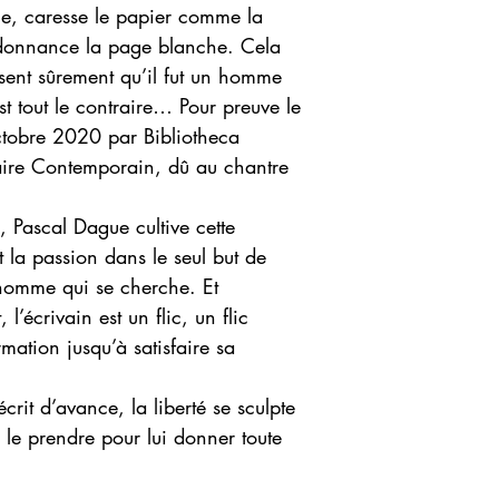
e, caresse le papier comme la
ordonnance la page blanche. Cela
sent sûrement qu’il fut un homme
est tout le contraire… Pour preuve le
ctobre 2020 par Bibliotheca
raire Contemporain, dû au chantre
 Pascal Dague cultive cette
t la passion dans le seul but de
t homme qui se cherche. Et
l’écrivain est un flic, un flic
rmation jusqu’à satisfaire sa
écrit d’avance, la liberté se sculpte
e le prendre pour lui donner toute