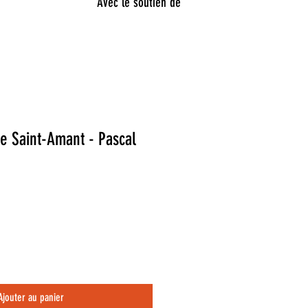
Avec le soutien de
de Saint-Amant - Pascal
Ajouter au panier