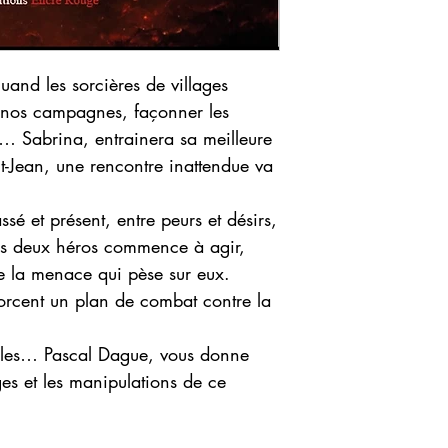
and les sorcières de villages
 nos campagnes, façonner les
s… Sabrina, entrainera sa meilleure
t-Jean, une rencontre inattendue va
sé et présent, entre peurs et désirs,
nos deux héros commence à agir,
de la menace qui pèse sur eux.
orcent un plan de combat contre la
illes… Pascal Dague, vous donne
ges et les manipulations de ce