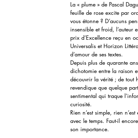
La « plume » de Pascal Dagu
feuille de rose excite par 
vous étonne ? D’aucuns pen
insensible et froid, l’auteur 
prix d’Excellence reçu en o
Universalis et Horizon Litté
d’amour de ses textes.
Depuis plus de quarante ans,
dichotomie entre la raison e
découvrir la vérité ; de tou
revendique que quelque part, 
sentimental qui traque l’info
curiosité.
Rien n’est simple, rien n’est 
avec le temps. Faut-il encor
son importance.