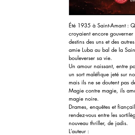
Été 1935 à Saint-Amant : Qu
croyaient encore gouverner
destins des uns et des autre
amie Luba au bal de la Sain
bouleverser sa vie.
Un amour naissant, entre pas
un sort maléfique jeté sur 
mais ils ne se doutent pas 
Magie contre magie, ils am
magie noire.
Drames, enquêtes et fiança
rendez-vous entre les sortilè
nouveau thriller, de jadis.
L’auteur :