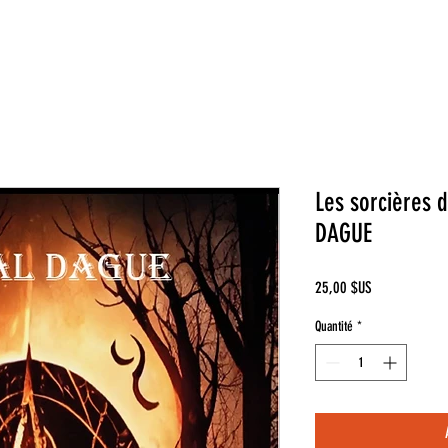
Les sorcières 
DAGUE
Prix
25,00 $US
Quantité
*