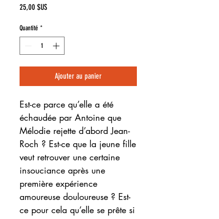
Prix
25,00 $US
Quantité
*
Ajouter au panier
Est-ce parce qu’elle a été
échaudée par Antoine que
Mélodie rejette d’abord Jean-
Roch ? Est-ce que la jeune fille
veut retrouver une certaine
insouciance après une
première expérience
amoureuse douloureuse ? Est-
ce pour cela qu’elle se prête si