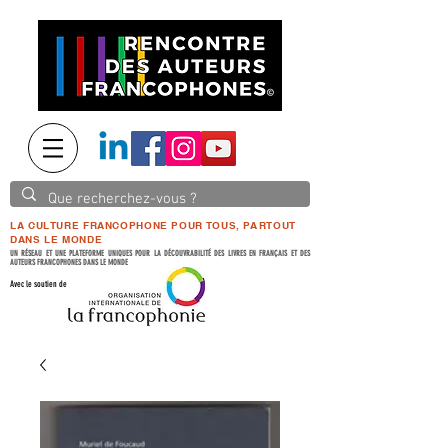
LA CULTURE FRANCOPHONE POUR TOUS, PARTOUT
DANS LE MONDE
UN RÉSEAU ET UNE PLATEFORME UNIQUES POUR LA DÉCOUVRABILITÉ DES LIVRES EN FRANÇAIS ET DES
AUTEURS FRANCOPHONES DANS LE MONDE
Avec le soutien de