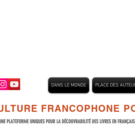
DANS LE MONDE
PLACE DES AUTEU
ULTURE FRANCOPHONE PO
UNE PLATEFORME UNIQUES POUR LA DÉCOUVRABILITÉ DES LIVRES EN FRANÇAI