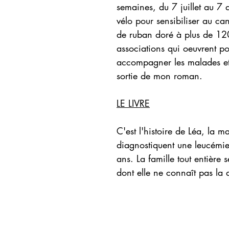
semaines, du 7 juillet au 7
vélo pour sensibiliser au ca
de ruban doré à plus de 120
associations qui oeuvrent po
accompagner les malades et 
sortie de mon roman.
LE LIVRE
C'est l'histoire de Léa, la 
diagnostiquent une leucémi
ans. La famille tout entièr
dont elle ne connaît pas la 