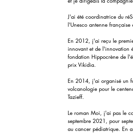
et je dirigeais la compagnie 
J'ai été coordinatrice du ré
l'Unesco antenne français
En 2012, j'ai reçu le premie
innovant et de l'innovation 
fondation Hippocrène de l'é
prix Vikidia.
En 2014, j'ai organisé un 
volcanologie pour le centen
Tazieff.
Le roman Moi, j'ai pas le can
septembre 2021, pour septe
au cancer pédiatrique. En a