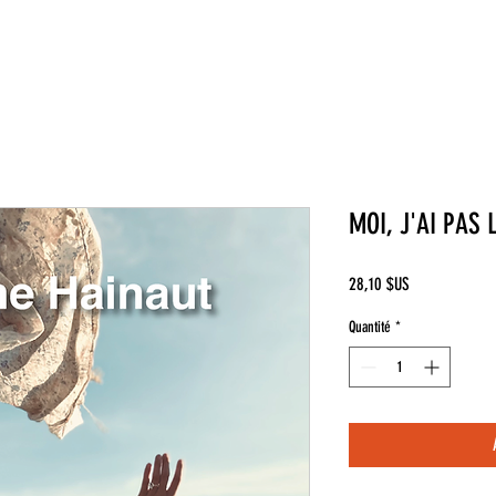
MOI, J'AI PAS 
Prix
28,10 $US
Quantité
*