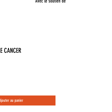
Avec le soutien de
LE CANCER
Ajouter au panier