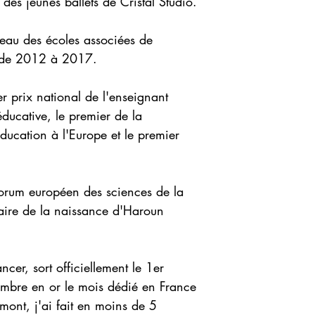
des jeunes ballets de Cristal Studio.
Seau des écoles associées de
e de 2012 à 2017.
r prix national de l'enseignant
éducative, le premier de la
ducation à l'Europe et le premier
forum européen des sciences de la
aire de la naissance d'Haroun
cer, sort officiellement le 1er
mbre en or le mois dédié en France
mont, j'ai fait en moins de 5