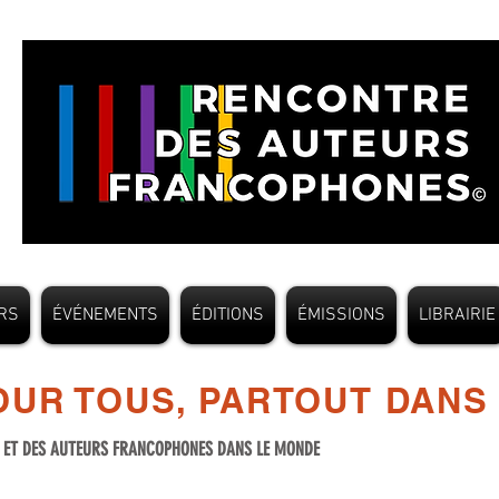
RS
ÉVÉNEMENTS
ÉDITIONS
ÉMISSIONS
LIBRAIRIE
UR TOUS, PARTOUT DANS
S ET DES AUTEURS FRANCOPHONES DANS LE MONDE