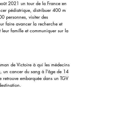
 août 2021 un tour de la France en
ncer pédiatrique, distribuer 400 m
0 personnes, visiter des
ur faire avancer la recherche et
leur famille et communiquer sur la
maman de Victoire à qui les médecins
e, un cancer du sang à l'âge de 14
e se retrouve embarquée dans un TGV
destination.