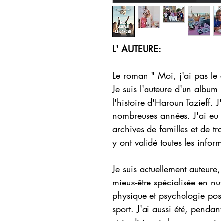
L' AUTEURE:
Le roman " Moi, j'ai pas le
Je suis l'auteure d'un album 
l'histoire d'Haroun Tazieff. J
nombreuses années. J'ai eu 
archives de familles et de tra
y ont validé toutes les inform
Je suis actuellement auteur
mieux-être spécialisée en nut
physique et psychologie posi
sport. J'ai aussi été, pend