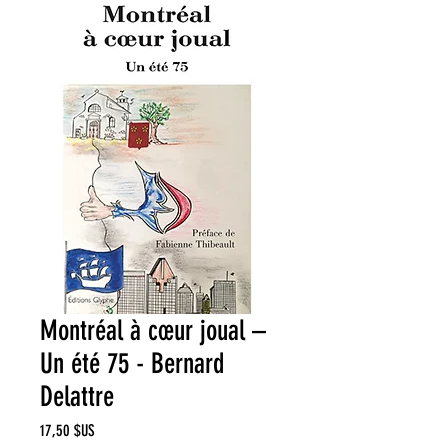
Montréal à cœur joual –
Un été 75 - Bernard
Delattre
Prix
17,50 $US