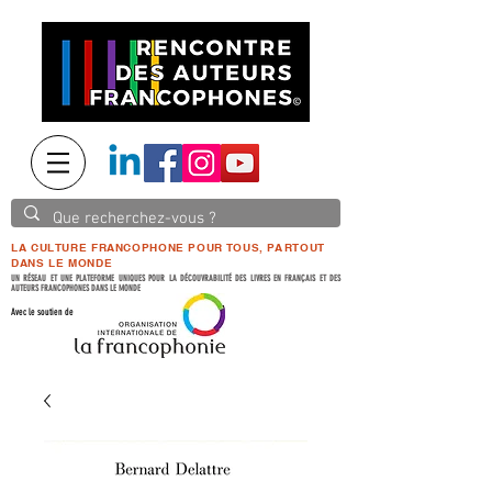
LA CULTURE FRANCOPHONE POUR TOUS, PARTOUT
DANS LE MONDE
UN RÉSEAU ET UNE PLATEFORME UNIQUES POUR LA DÉCOUVRABILITÉ DES LIVRES EN FRANÇAIS ET DES
AUTEURS FRANCOPHONES DANS LE MONDE
Avec le soutien de