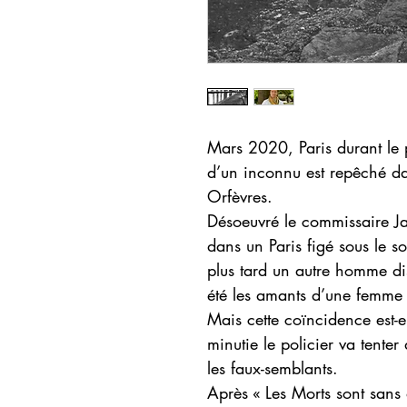
Mars 2020, Paris durant le
d’un inconnu est repêché da
Orfèvres.
Désoeuvré le commissaire J
dans un Paris figé sous le s
plus tard un autre homme di
été les amants d’une femme 
Mais cette coïncidence est-e
minutie le policier va tente
les faux-semblants.
Après « Les Morts sont sans 