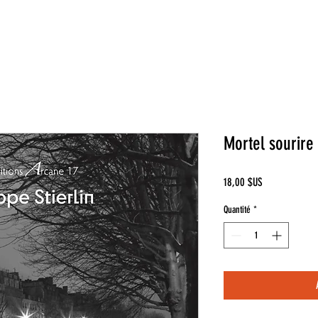
Mortel sourire 
Prix
18,00 $US
Quantité
*