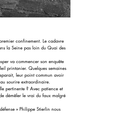
 premier confinement. Le cadavre
ns la Seine pas loin du Quai des
asper va commencer son enquête
oleil printanier. Quelques semaines
sparait, leur point commun avoir
au sourire extraordinaire.
lle pertinente ? Avec patience et
r de démêler le vrai du faux malgré
défense » Philippe Stierlin nous