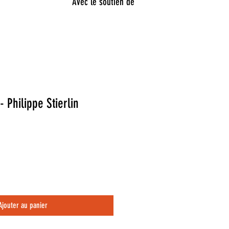
Avec le soutien de
- Philippe Stierlin
Ajouter au panier