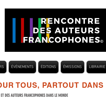
RS
ÉVÉNEMENTS
ÉDITIONS
ÉMISSIONS
LIBRAIRIE
UR TOUS, PARTOUT DANS
S ET DES AUTEURS FRANCOPHONES DANS LE MONDE