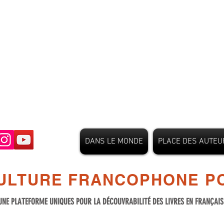
DANS LE MONDE
PLACE DES AUTEU
ULTURE FRANCOPHONE PO
UNE PLATEFORME UNIQUES POUR LA DÉCOUVRABILITÉ DES LIVRES EN FRANÇAI