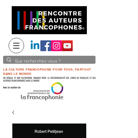
LA CULTURE FRANCOPHONE POUR TOUS, PARTOUT
DANS LE MONDE
UN RÉSEAU ET UNE PLATEFORME UNIQUES POUR LA DÉCOUVRABILITÉ DES LIVRES EN FRANÇAIS ET DES
AUTEURS FRANCOPHONES DANS LE MONDE
Avec le soutien de