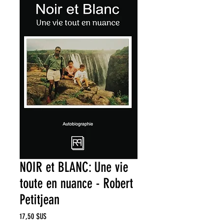
NOIR et BLANC: Une vie
toute en nuance - Robert
Petitjean
Prix
17,50 $US