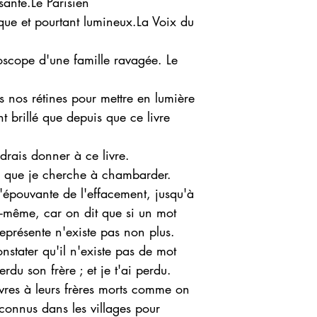
sante.Le Parisien
que et pourtant lumineux.La Voix du
doscope d'une famille ravagée. Le
 nos rétines pour mettre en lumière
t brillé que depuis que ce livre
drais donner à ce livre.
oi que je cherche à chambarder.
'épouvante de l'effacement, jusqu'à
i-même, car on dit que si un mot
représente n'existe pas non plus.
onstater qu'il n'existe pas de mot
rdu son frère ; et je t'ai perdu.
ivres à leurs frères morts comme on
onnus dans les villages pour