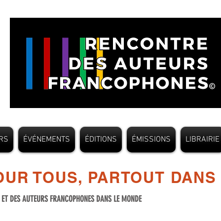
RS
ÉVÉNEMENTS
ÉDITIONS
ÉMISSIONS
LIBRAIRIE
UR TOUS, PARTOUT DANS
S ET DES AUTEURS FRANCOPHONES DANS LE MONDE