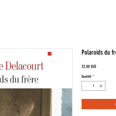
Polaroids du f
Prix
22,00 $US
Quantité
*