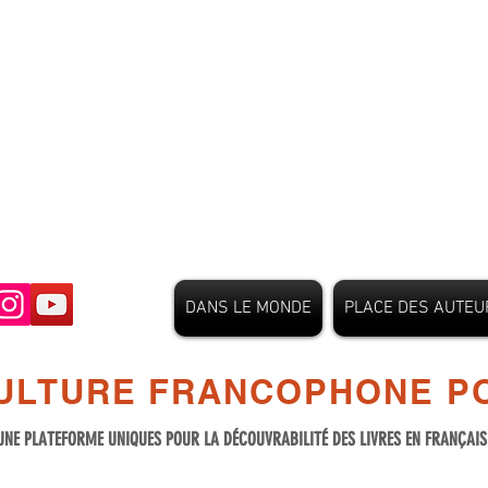
DANS LE MONDE
PLACE DES AUTEU
ULTURE FRANCOPHONE PO
UNE PLATEFORME UNIQUES POUR LA DÉCOUVRABILITÉ DES LIVRES EN FRANÇAI