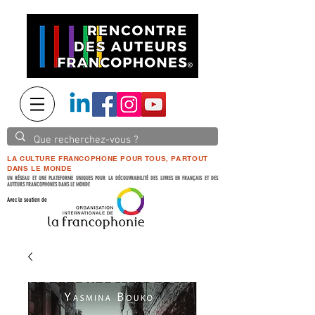
LA CULTURE FRANCOPHONE POUR TOUS, PARTOUT
DANS LE MONDE
UN RÉSEAU ET UNE PLATEFORME UNIQUES POUR LA DÉCOUVRABILITÉ DES LIVRES EN FRANÇAIS ET DES
AUTEURS FRANCOPHONES DANS LE MONDE
Avec le soutien de