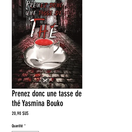
Prenez donc une tasse de
thé Yasmina Bouko
Prix
20,90 $US
Quantité
*