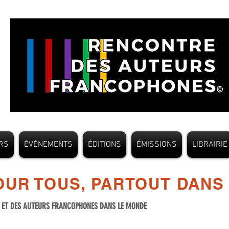
RS
ÉVÉNEMENTS
ÉDITIONS
ÉMISSIONS
LIBRAIRIE
UR TOUS, PARTOUT DANS
S ET DES AUTEURS FRANCOPHONES DANS LE MONDE