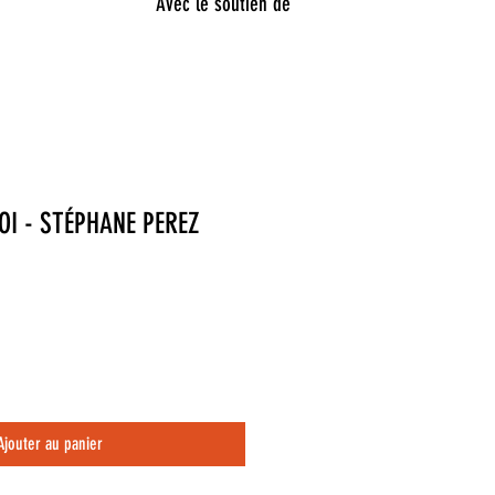
Avec le soutien de
SOI - STÉPHANE PEREZ
Ajouter au panier