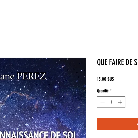
QUE FAIRE DE 
Prix
15,00 $US
Quantité
*