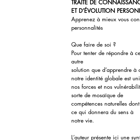
TRAITÉ DE CONNAISSANC
ET D’ÉVOLUTION PERSON
Apprenez à mieux vous conn
personnalités
Que faire de soi ?
Pour tenter de répondre à ce
autre
solution que d’apprendre à c
notre identité globale est un
nos forces et nos vulnérabil
sorte de mosaïque de
compétences naturelles dont 
ce qui donnera du sens à
notre vie.
L’auteur présente ici une syn