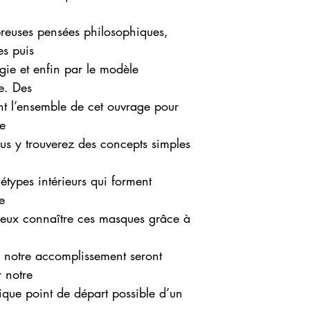
reuses pensées philosophiques,
es puis
ogie et enfin par le modèle
e. Des
t l’ensemble de cet ouvrage pour
e
us y trouverez des concepts simples
types intérieurs qui forment
e
ieux connaître ces masques grâce à
 à notre accomplissement seront
 notre
ique point de départ possible d’un