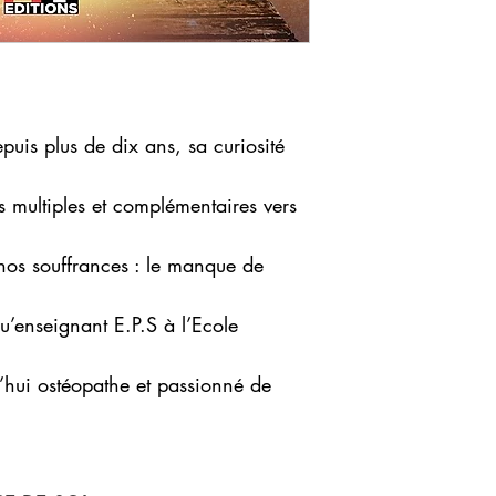
puis plus de dix ans, sa curiosité
s multiples et complémentaires vers
 nos souffrances : le manque de
u’enseignant E.P.S à l’Ecole
’hui ostéopathe et passionné de