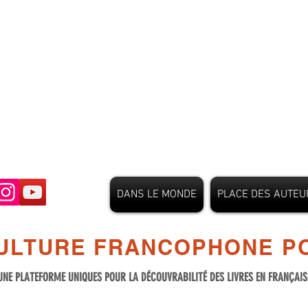
DANS LE MONDE
PLACE DES AUTEU
ULTURE FRANCOPHONE PO
UNE PLATEFORME UNIQUES POUR LA DÉCOUVRABILITÉ DES LIVRES EN FRANÇAI