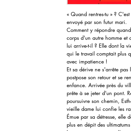
« Quand rentres-tu » ? C'est 
envoyé par son futur mari.
Comment y répondre quand l
corps d'un autre homme et q
lui arrive-t-il ? Elle dont la 
qui le travail comptait plus 
avec impatience !
Et sa dérive ne s'arrête pas 
postpose son retour et se re
enfance. Arrivée près du vil
prête à se jeter d'un pont. 
poursuivre son chemin, Esth
vieille dame lui confie les r
Émue par sa détresse, elle d
plus en dépit des ultimatums