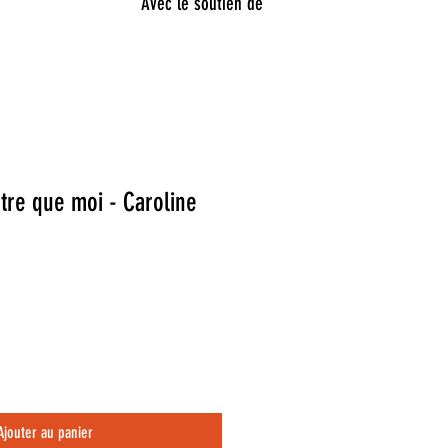
Avec le soutien de
tre que moi - Caroline
Ajouter au panier