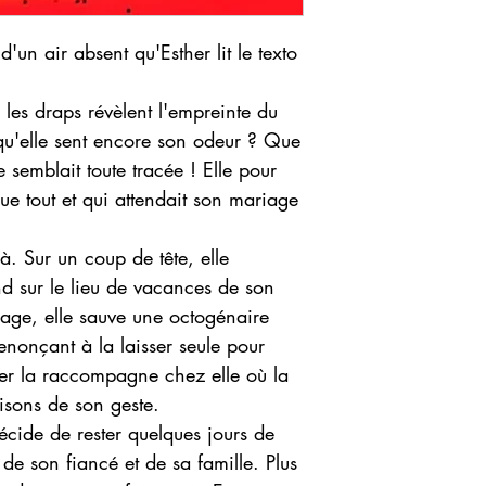
d'un air absent qu'Esther lit le texto
es draps révèlent l'empreinte du
u'elle sent encore son odeur ? Que
vie semblait toute tracée ! Elle pour
que tout et qui attendait son mariage
là. Sur un coup de tête, elle
nd sur le lieu de vacances de son
lage, elle sauve une octogénaire
Renonçant à la laisser seule pour
er la raccompagne chez elle où la
aisons de son geste.
écide de rester quelques jours de
 de son fiancé et de sa famille. Plus