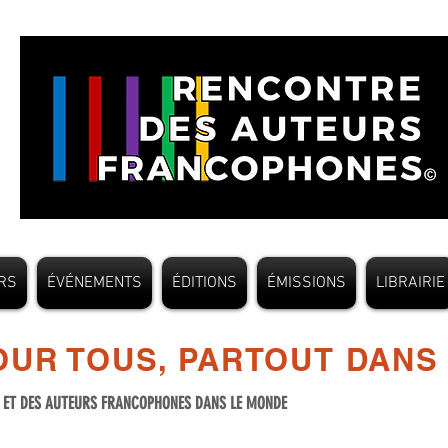
RS
ÉVÉNEMENTS
ÉDITIONS
ÉMISSIONS
LIBRAIRIE
UR TOUS, PARTOUT DANS
S ET DES AUTEURS FRANCOPHONES DANS LE MONDE