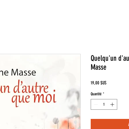
Quelqu'un d'au
Masse
Prix
19,00 $US
Quantité
*