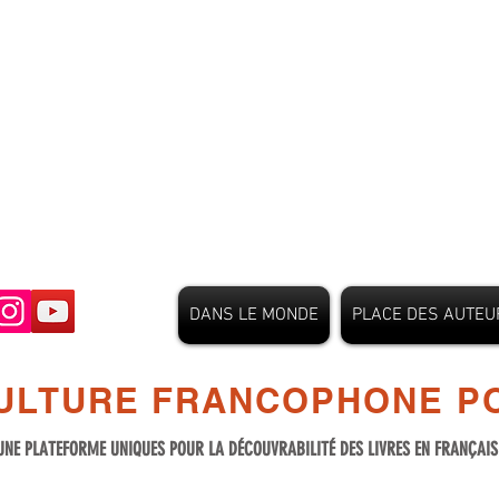
DANS LE MONDE
PLACE DES AUTEU
ULTURE FRANCOPHONE PO
UNE PLATEFORME UNIQUES POUR LA DÉCOUVRABILITÉ DES LIVRES EN FRANÇAI