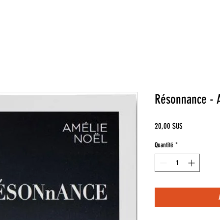
Résonnance - 
Prix
20,00 $US
Quantité
*