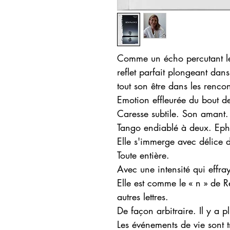
Comme un écho percutant l
reflet parfait plongeant dan
tout son être dans les rencon
Emotion effleurée du bout de
Caresse subtile. Son amant.
Tango endiablé à deux. Ep
Elle s'immerge avec délice d
Toute entière.
Avec une intensité qui effra
Elle est comme le « n » de 
autres lettres.
De façon arbitraire. Il y a pl
Les événements de vie sont t