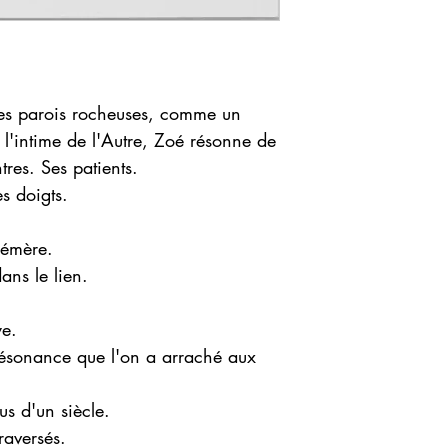
es parois rocheuses, comme un
s l'intime de l'Autre, Zoé résonne de
tres. Ses patients.
s doigts.
hémère.
ans le lien.
ye.
Résonance que l'on a arraché aux
us d'un siècle.
raversés.