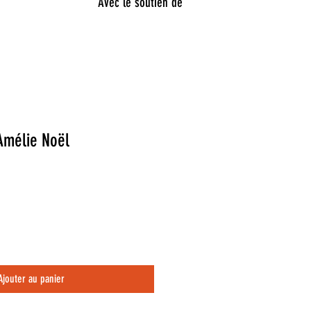
Avec le soutien de
Amélie Noël
Ajouter au panier