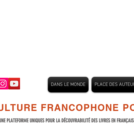
DANS LE MONDE
PLACE DES AUTEU
ULTURE FRANCOPHONE PO
UNE PLATEFORME UNIQUES POUR LA DÉCOUVRABILITÉ DES LIVRES EN FRANÇAI