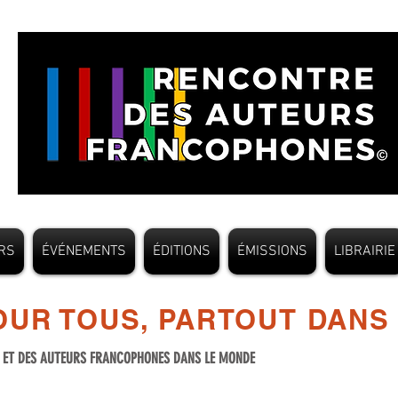
RS
ÉVÉNEMENTS
ÉDITIONS
ÉMISSIONS
LIBRAIRIE
UR TOUS, PARTOUT DANS
S ET DES AUTEURS FRANCOPHONES DANS LE MONDE