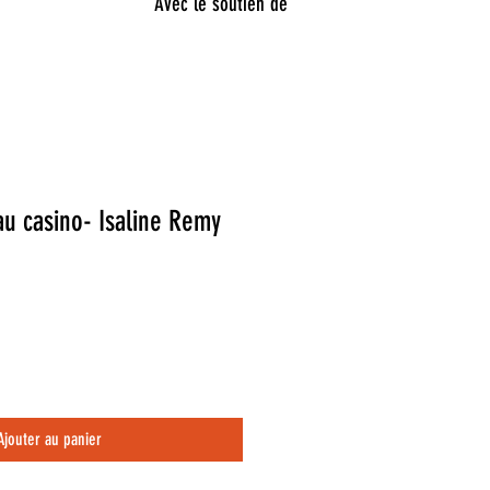
Avec le soutien de
au casino- Isaline Remy
Ajouter au panier