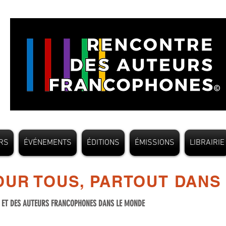
RS
ÉVÉNEMENTS
ÉDITIONS
ÉMISSIONS
LIBRAIRIE
UR TOUS, PARTOUT DANS
S ET DES AUTEURS FRANCOPHONES DANS LE MONDE