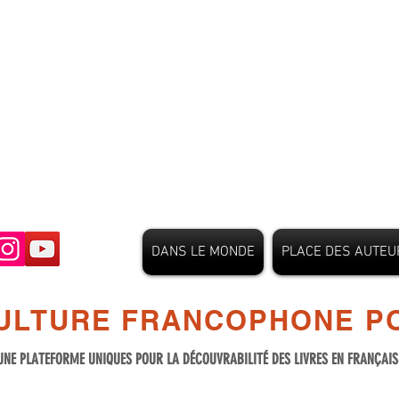
DANS LE MONDE
PLACE DES AUTEU
ULTURE FRANCOPHONE PO
UNE PLATEFORME UNIQUES POUR LA DÉCOUVRABILITÉ DES LIVRES EN FRANÇAI