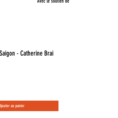
Avec le soutien de
Saigon - Catherine Brai
Ajouter au panier