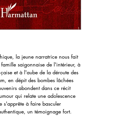
que, la jeune narratrice nous fait
famille saigonnaise de l'intérieur, à
nçaise et à l'aube de la déroute des
nam, en dépit des bombes lâchées
souvenirs abondent dans ce récit
'humour qui relate une adolescence
e s'apprête à faire basculer
authentique, un témoignage fort.