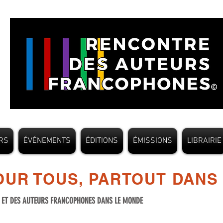
RS
ÉVÉNEMENTS
ÉDITIONS
ÉMISSIONS
LIBRAIRIE
UR TOUS, PARTOUT DANS
S ET DES AUTEURS FRANCOPHONES DANS LE MONDE