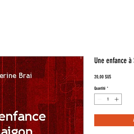
Une enfance à 
Prix
20,00 $US
Quantité
*