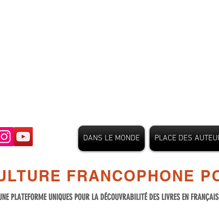
DANS LE MONDE
PLACE DES AUTEU
ULTURE FRANCOPHONE PO
UNE PLATEFORME UNIQUES POUR LA DÉCOUVRABILITÉ DES LIVRES EN FRANÇAI