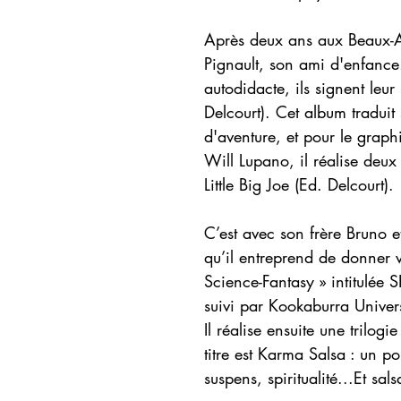
Après deux ans aux Beaux-Ar
Pignault, son ami d'enfance
autodidacte, ils signent leu
Delcourt). Cet album tradui
d'aventure, et pour le graph
Will Lupano, il réalise deu
Little Big Joe (Ed. Delcourt).
C’est avec son frère Bruno e
qu’il entreprend de donner vi
Science-Fantasy » intitulée
suivi par Kookaburra Univer
Il réalise ensuite une trilo
titre est Karma Salsa : un p
suspens, spiritualité...Et sals