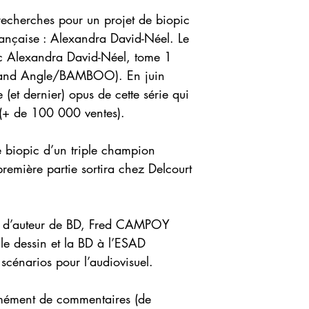
echerches pour un projet de biopic
rançaise : Alexandra David-Néel. Le
c Alexandra David-Néel, tome 1
Grand Angle/BAMBOO). En juin
 (et dernier) opus de cette série qui
 (+ de 100 000 ventes).
 le biopic d’un triple champion
remière partie sortira chez Delcourt
ité d’auteur de BD, Fred CAMPOY
le dessin et la BD à l’ESAD
 scénarios pour l’audiovisuel.
ormément de commentaires (de