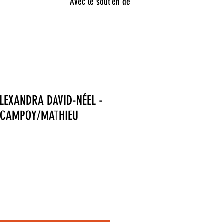
Avec le soutien de
ALEXANDRA DAVID-NÉEL -
D CAMPOY/MATHIEU