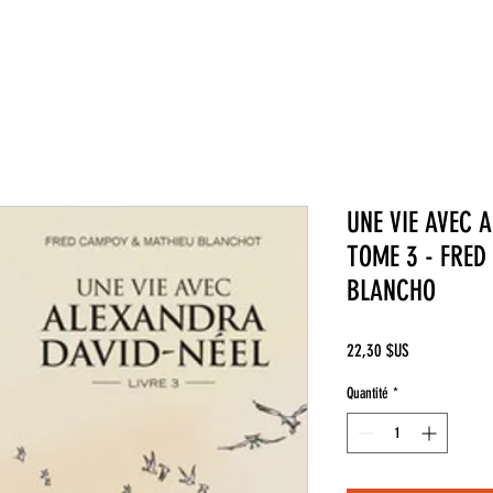
UNE VIE AVEC 
TOME 3 - FRE
BLANCHO
Prix
22,30 $US
Quantité
*