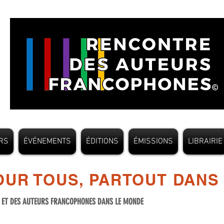
RS
ÉVÉNEMENTS
ÉDITIONS
ÉMISSIONS
LIBRAIRIE
UR TOUS, PARTOUT DANS
S ET DES AUTEURS FRANCOPHONES DANS LE MONDE