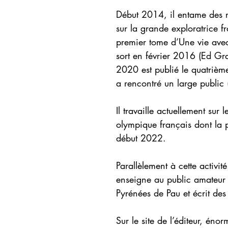
Début 2014, il entame des r
sur la grande exploratrice f
premier tome d’Une vie ave
sort en février 2016 (Ed 
2020 est publié le quatrième
a rencontré un large public
Il travaille actuellement sur
olympique français dont la p
début 2022.
Parallèlement à cette activ
enseigne au public amateur 
Pyrénées de Pau et écrit des
Sur le site de l’éditeur, én