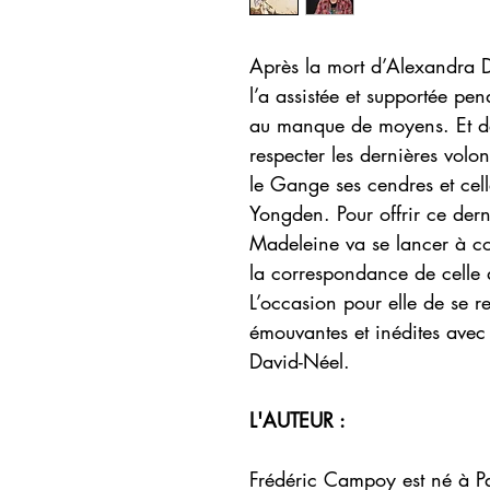
Après la mort d’Alexandra 
l’a assistée et supportée pe
au manque de moyens. Et des
respecter les dernières volon
le Gange ses cendres et cell
Yongden. Pour offrir ce der
Madeleine va se lancer à co
la correspondance de celle 
L’occasion pour elle de se
émouvantes et inédites ave
David-Néel.
L'AUTEUR :
Frédéric Campoy est né à 