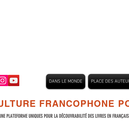
DANS LE MONDE
PLACE DES AUTEU
ULTURE FRANCOPHONE PO
UNE PLATEFORME UNIQUES POUR LA DÉCOUVRABILITÉ DES LIVRES EN FRANÇAI