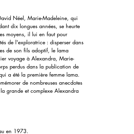
David Néel, Marie-Madeleine, qui
ndant dix longues années, se heurte
 moyens, il lui en faut pour
tés de l'exploratrice : disperser dans
es de son fils adoptif, le lama
nier voyage à Alexandra, Marie-
rps perdus dans la publication de
qui a été la première femme lama.
 remémorer de nombreuses anecdotes
c la grande et complexe Alexandra
Pau en 1973.