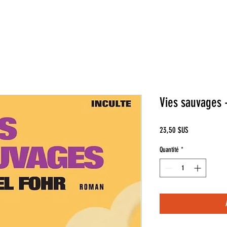
Vies sauvages 
Prix
23,50 $US
Quantité
*