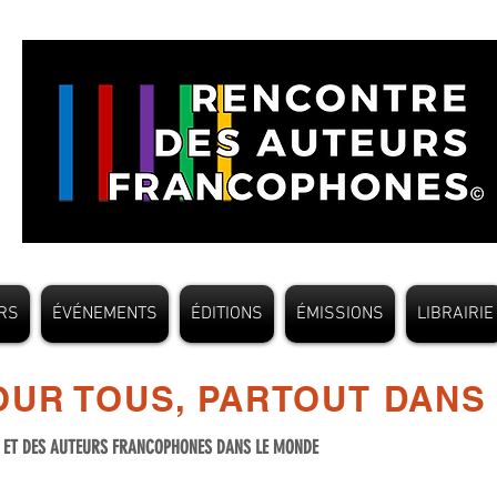
RS
ÉVÉNEMENTS
ÉDITIONS
ÉMISSIONS
LIBRAIRIE
UR TOUS, PARTOUT DANS
S ET DES AUTEURS FRANCOPHONES DANS LE MONDE