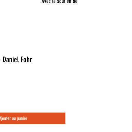
Avec le soutien de
- Daniel Fohr
Ajouter au panier