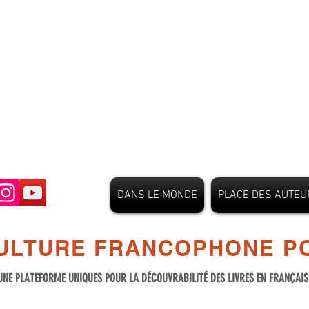
DANS LE MONDE
PLACE DES AUTEU
ULTURE FRANCOPHONE PO
UNE PLATEFORME UNIQUES POUR LA DÉCOUVRABILITÉ DES LIVRES EN FRANÇAI