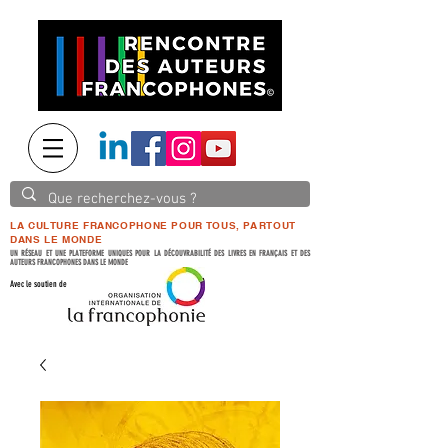
LA CULTURE FRANCOPHONE POUR TOUS, PARTOUT
DANS LE MONDE
UN RÉSEAU ET UNE PLATEFORME UNIQUES POUR LA DÉCOUVRABILITÉ DES LIVRES EN FRANÇAIS ET DES
AUTEURS FRANCOPHONES DANS LE MONDE
Avec le soutien de