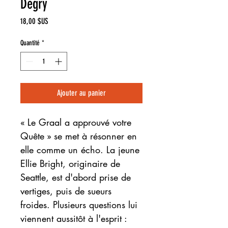
Degry
Prix
18,00 $US
Quantité
*
Ajouter au panier
« Le Graal a approuvé votre
Quête » se met à résonner en
elle comme un écho. La jeune
Ellie Bright, originaire de
Seattle, est d'abord prise de
vertiges, puis de sueurs
froides. Plusieurs questions lui
viennent aussitôt à l'esprit :