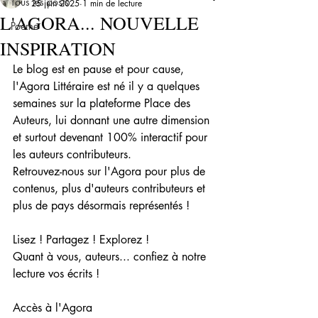
Tous les posts
25 juin 2025
1 min de lecture
L'AGORA... NOUVELLE
Poème
INSPIRATION
Le blog est en pause et pour cause, 
l'Agora Littéraire est né il y a quelques 
semaines sur la plateforme Place des 
Auteurs, lui donnant une autre dimension 
et surtout devenant 100% interactif pour 
les auteurs contributeurs.
Retrouvez-nous sur l'Agora pour plus de 
contenus, plus d'auteurs contributeurs et 
plus de pays désormais représentés !
Lisez ! Partagez ! Explorez !
Quant à vous, auteurs... confiez à notre 
lecture vos écrits !
Accès à l'Agora