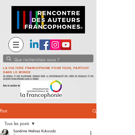
LA CULTURE FRANCOPHONE POUR TOUS, PARTOUT
DANS LE MONDE
UN RÉSEAU ET UNE PLATEFORME UNIQUES POUR LA DÉCOUVRABILITÉ DES LIVRES EN FRANÇAIS ET DES
AUTEURS FRANCOPHONES DANS LE MONDE
Avec le soutien de
Post
Tous les posts
Sandrine Mehrez Kukurudz