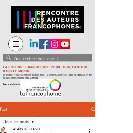
LA CULTURE FRANCOPHONE POUR TOUS, PARTOUT
DANS LE MONDE
UN RÉSEAU ET UNE PLATEFORME UNIQUES POUR LA DÉCOUVRABILITÉ DES LIVRES EN FRANÇAIS ET DES
AUTEURS FRANCOPHONES DANS LE MONDE
Avec le soutien de
Post
Tous les posts
ALAIN ROLLAND