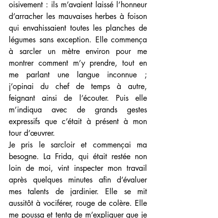
oisivement : ils m’avaient laissé l’honneur 
d’arracher les mauvaises herbes à foison 
qui envahissaient toutes les planches de 
légumes sans exception. Elle commença 
à sarcler un mètre environ pour me 
montrer comment m’y prendre, tout en 
me parlant une langue inconnue ; 
j’opinai du chef de temps à autre, 
feignant ainsi de l’écouter. Puis elle 
m’indiqua avec de grands gestes 
expressifs que c’était à présent à mon 
tour d’œuvrer.
Je pris le sarcloir et commençai ma 
besogne. La Frida, qui était restée non 
loin de moi, vint inspecter mon travail 
après quelques minutes afin d’évaluer 
mes talents de jardinier. Elle se mit 
aussitôt à vociférer, rouge de colère. Elle 
me poussa et tenta de m’expliquer que je 