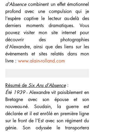
d’Absence
 combinent un effet émotionnel 
profond avec une compulsion qui je 
l’espère captive le lecteur au-delà des 
derniers moments dramatiques. 
Vous 
pouvez visiter mon site internet pour 
découvrir des photographies 
d’Alexandre, ainsi que des liens sur les 
évènements et sites relatés dans mon 
livre : 
www.alain-rolland.com
Résumé de 
Six Ans d’Absence
 :
Été 1939
 - Alexandre vit paisiblement en 
Bretagne avec son épouse et son 
nouveau-né. Soudain, la guerre est 
déclarée et il est enrôlé en première ligne 
sur le front de l’Est avec son régiment du 
génie. 
Son odyssée le transportera 