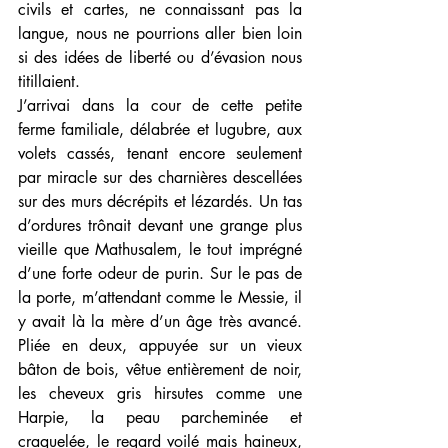
civils et cartes, ne connaissant pas la 
langue, nous ne pourrions aller bien loin 
si des idées de liberté ou d’évasion nous 
titillaient.
J’arrivai dans la cour de cette petite 
ferme familiale, délabrée et lugubre, aux 
volets cassés, tenant encore seulement 
par miracle sur des charnières descellées 
sur des murs décrépits et lézardés. Un tas 
d’ordures trônait devant une grange plus 
vieille que Mathusalem, le tout imprégné 
d’une forte odeur de purin. Sur le pas de 
la porte, m’attendant comme le Messie, il 
y avait là la mère d’un âge très avancé. 
Pliée en deux, appuyée sur un vieux 
bâton de bois, vêtue entièrement de noir, 
les cheveux gris hirsutes comme une 
Harpie, la peau parcheminée et 
craquelée, le regard voilé mais haineux, 