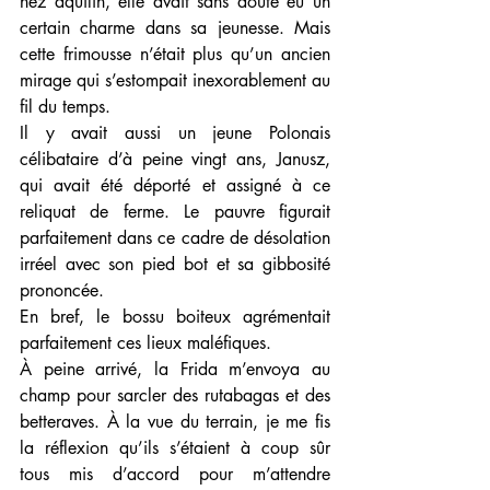
nez aquilin, elle avait sans doute eu un 
certain charme dans sa jeunesse. Mais 
cette frimousse n’était plus qu’un ancien 
mirage qui s’estompait inexorablement au 
fil du temps.
Il y avait aussi un jeune Polonais 
célibataire d’à peine vingt ans, Janusz, 
qui avait été déporté et assigné à ce 
reliquat de ferme. Le pauvre figurait 
parfaitement dans ce cadre de désolation 
irréel avec son pied bot et sa gibbosité 
prononcée.
En bref, le bossu boiteux agrémentait 
parfaitement ces lieux maléfiques.
À peine arrivé, la Frida m’envoya au 
champ pour sarcler des rutabagas et des 
betteraves. À la vue du terrain, je me fis 
la réflexion qu’ils s’étaient à coup sûr 
tous mis d’accord pour m’attendre 