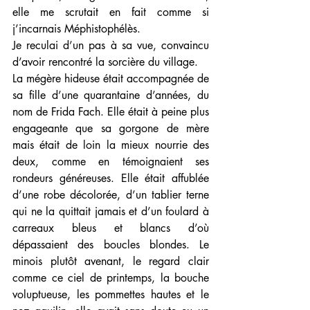
elle me scrutait en fait comme si 
j’incarnais Méphistophélès.
Je reculai d’un pas à sa vue, convaincu 
d’avoir rencontré la sorcière du village.
La mégère hideuse était accompagnée de 
sa fille d’une quarantaine d’années, du 
nom de Frida Fach. Elle était à peine plus 
engageante que sa gorgone de mère 
mais était de loin la mieux nourrie des 
deux, comme en témoignaient ses 
rondeurs généreuses. Elle était affublée 
d’une robe décolorée, d’un tablier terne 
qui ne la quittait jamais et d’un foulard à 
carreaux bleus et blancs d’où 
dépassaient des boucles blondes. Le 
minois plutôt avenant, le regard clair 
comme ce ciel de printemps, la bouche 
voluptueuse, les pommettes hautes et le 