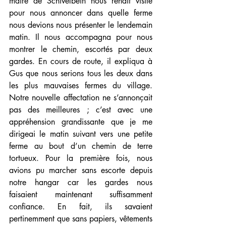
maire de Schivelbein nous rendit visite 
pour nous annoncer dans quelle ferme 
nous devions nous présenter le lendemain 
matin. Il nous accompagna pour nous 
montrer le chemin, escortés par deux 
gardes. En cours de route, il expliqua à 
Gus que nous serions tous les deux dans 
les plus mauvaises fermes du village. 
Notre nouvelle affectation ne s’annonçait 
pas des meilleures ; c’est avec une 
appréhension grandissante que je me 
dirigeai le matin suivant vers une petite 
ferme au bout d’un chemin de terre 
tortueux. Pour la première fois, nous 
avions pu marcher sans escorte depuis 
notre hangar car les gardes nous 
faisaient maintenant suffisamment 
confiance. En fait, ils savaient 
pertinemment que sans papiers, vêtements 