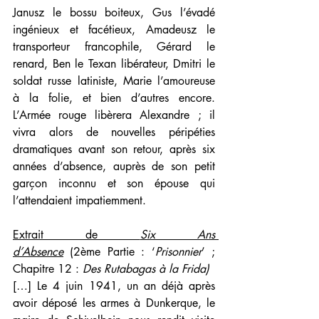
Janusz le bossu boiteux, Gus l’évadé 
ingénieux et facétieux, Amadeusz le 
transporteur francophile, Gérard le 
renard, Ben le Texan libérateur, Dmitri le 
soldat russe latiniste, Marie l’amoureuse 
à la folie, et bien d’autres encore. 
L’Armée rouge libèrera Alexandre ; il 
vivra alors de nouvelles péripéties 
dramatiques avant son retour, après six 
années d’absence, auprès de son petit 
garçon inconnu et son épouse qui 
l’attendaient impatiemment.
Extrait de 
Six Ans 
d’Absence
 (2ème Partie : ‘
Prisonnier
’ ; 
Chapitre 12 : 
Des Rutabagas à la Frida)
[…] Le 4 juin 1941, un an déjà après 
avoir déposé les armes à Dunkerque, le 