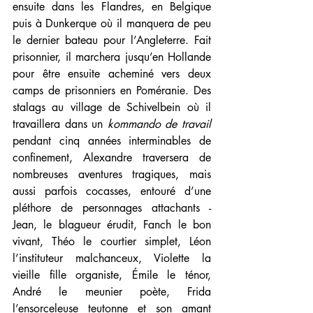
ensuite dans les Flandres, en Belgique 
puis à Dunkerque où il manquera de peu 
le dernier bateau pour l’Angleterre. Fait 
prisonnier, il marchera jusqu’en Hollande 
pour être ensuite acheminé vers deux 
camps de prisonniers en Poméranie. Des 
stalags au village de Schivelbein où il 
travaillera dans un 
kommando de travail
pendant cinq années interminables de 
confinement, Alexandre traversera de 
nombreuses aventures tragiques, mais 
aussi parfois cocasses, entouré d’une 
pléthore de personnages attachants - 
Jean, le blagueur érudit, Fanch le bon 
vivant, Théo le courtier simplet, Léon 
l’instituteur malchanceux, Violette la 
vieille fille organiste, Émile le ténor, 
André le meunier poète, Frida 
l’ensorceleuse teutonne et son amant 