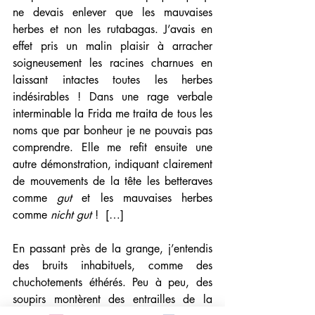
ne devais enlever que les mauvaises 
herbes et non les rutabagas. J’avais en 
effet pris un malin plaisir à arracher 
soigneusement les racines charnues en 
laissant intactes toutes les herbes 
indésirables ! Dans une rage verbale 
interminable la Frida me traita de tous les 
noms que par bonheur je ne pouvais pas 
comprendre. Elle me refit ensuite une 
autre démonstration, indiquant clairement 
de mouvements de la tête les betteraves 
comme 
gut
 et les mauvaises herbes 
comme 
nicht gut 
!  […]
En passant près de la grange, j’entendis 
des bruits inhabituels, comme des 
chuchotements éthérés. Peu à peu, des 
soupirs montèrent des entrailles de la 