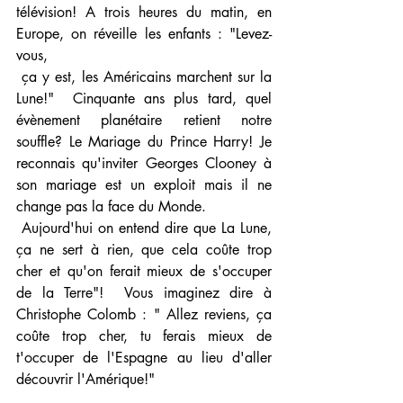
télévision! A trois heures du matin, en 
Europe, on réveille les enfants : "Levez-
vous, 
 ça y est, les Américains marchent sur la 
Lune!"  Cinquante ans plus tard, quel 
évènement planétaire retient notre 
souffle? Le Mariage du Prince Harry! Je 
reconnais qu'inviter Georges Clooney à 
son mariage est un exploit mais il ne 
change pas la face du Monde. 
 Aujourd'hui on entend dire que La Lune, 
ça ne sert à rien, que cela coûte trop 
cher et qu'on ferait mieux de s'occuper 
de la Terre"!  Vous imaginez dire à 
Christophe Colomb : " Allez reviens, ça 
coûte trop cher, tu ferais mieux de 
t'occuper de l'Espagne au lieu d'aller 
découvrir l'Amérique!"