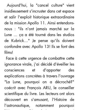
 Aujourd'hui, la "cancel culture" vient 
insidieusement s'incruster dans cet espace 
et salir l'exploit historique extraordinaire 
de la mission Apollo 11. Ainsi entendons-
nous : "ils n'ont jamais marché sur la 
Lune … ça a été tourné dans les studios 
de Kubrick…" Je pense qu'ils doivent 
confondre avec Apollo 13! Ils se font des 
films! 
 Face à cette urgence de combattre cette 
ignorance virale, j'ai décidé d'éveiller les 
consciences et d'apporter des 
explications concrètes à travers l'ouvrage 
"La Lune, pourquoi on a décroché?" 
coécrit avec François ARU, le conseiller 
scientifique du livre. Les lecteurs ont alors 
découvert en s'amusant, l'Histoire de 
l'astronautique, notamment pourquoi 