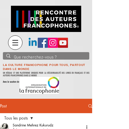
LA CULTURE FRANCOPHONE POUR TOUS, PARTOUT
DANS LE MONDE
UN RÉSEAU ET UNE PLATEFORME UNIQUES POUR LA DÉCOUVRABILITÉ DES LIVRES EN FRANÇAIS ET DES
AUTEURS FRANCOPHONES DANS LE MONDE
Avec le soutien de
Post
Tous les posts
Sandrine Mehrez Kukurudz