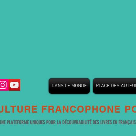
DANS LE MONDE
PLACE DES AUTEU
ULTURE FRANCOPHONE PO
UNE PLATEFORME UNIQUES POUR LA DÉCOUVRABILITÉ DES LIVRES EN FRANÇAI