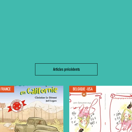
JEUNESS
Articles précédents
FRANCE
BELGIQUE -USA