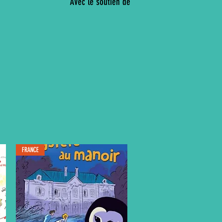
Avec le soutien de
E
FRANCE