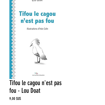
Tifou le cagou n'est pas
fou - Lou Doat
Prix
9,00 $US