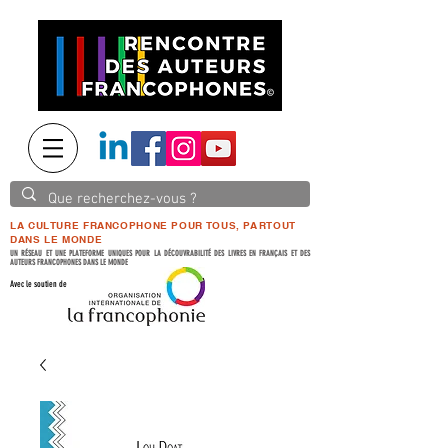
LA CULTURE FRANCOPHONE POUR TOUS, PARTOUT
DANS LE MONDE
UN RÉSEAU ET UNE PLATEFORME UNIQUES POUR LA DÉCOUVRABILITÉ DES LIVRES EN FRANÇAIS ET DES
AUTEURS FRANCOPHONES DANS LE MONDE
Avec le soutien de