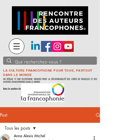
LA CULTURE FRANCOPHONE POUR TOUS, PARTOUT
DANS LE MONDE
UN RÉSEAU ET UNE PLATEFORME UNIQUES POUR LA DÉCOUVRABILITÉ DES LIVRES EN FRANÇAIS ET DES
AUTEURS FRANCOPHONES DANS LE MONDE
Avec le soutien de
Post
Tous les posts
Anna Alexis Michel