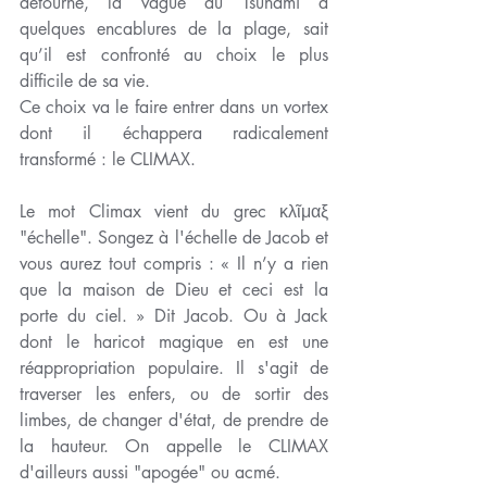
détourné, la vague du Tsunami à 
quelques encablures de la plage, sait 
qu’il est confronté au choix le plus 
difficile de sa vie. 
Ce choix va le faire entrer dans un vortex 
dont il échappera radicalement 
transformé : le CLIMAX.
Le mot Climax vient du grec κλῖμαξ 
"échelle". Songez à l'échelle de Jacob et 
vous aurez tout compris : « Il n’y a rien 
que la maison de Dieu et ceci est la 
porte du ciel. » Dit Jacob. Ou à Jack 
dont le haricot magique en est une 
réappropriation populaire. Il s'agit de 
traverser les enfers, ou de sortir des 
limbes, de changer d'état, de prendre de 
la hauteur. On appelle le CLIMAX 
d'ailleurs aussi "apogée" ou acmé.