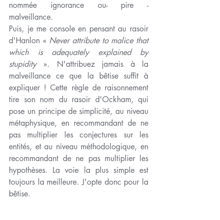
nommée ignorance ou- pire - 
malveillance.
Puis, je me console en pensant au rasoir 
d'Hanlon « 
Never attribute to malice that 
which is adequately explained by 
stupidity
 ». N'attribuez jamais à la 
malveillance ce que la bêtise suffit à 
expliquer ! Cette règle de raisonnement 
tire son nom du rasoir d'Ockham, qui 
pose un principe de simplicité, au niveau 
métaphysique, en recommandant de ne 
pas multiplier les conjectures sur les 
entités, et au niveau méthodologique, en 
recommandant de ne pas multiplier les 
hypothèses. La voie la plus simple est 
toujours la meilleure. J'opte donc pour la 
bêtise.