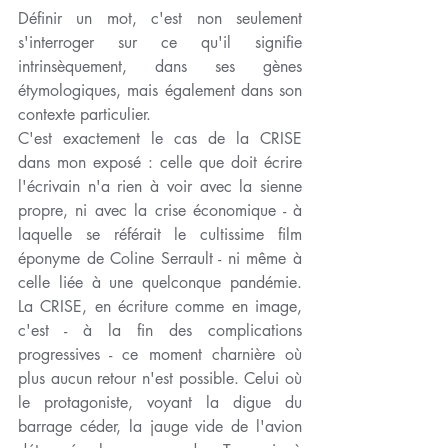
Définir un mot, c'est non seulement 
s'interroger sur ce qu'il signifie 
intrinsèquement, dans ses gènes 
étymologiques, mais également dans son 
contexte particulier. 
C'est exactement le cas de la CRISE 
dans mon exposé : celle que doit écrire 
l'écrivain n'a rien à voir avec la sienne 
propre, ni avec la crise économique - à 
laquelle se référait le cultissime film 
éponyme de Coline Serrault - ni même à 
celle liée à une quelconque pandémie. 
La CRISE, en écriture comme en image, 
c'est - à la fin des complications 
progressives - ce moment charnière où 
plus aucun retour n'est possible. Celui où 
le protagoniste, voyant la digue du 
barrage céder, la jauge vide de l'avion 