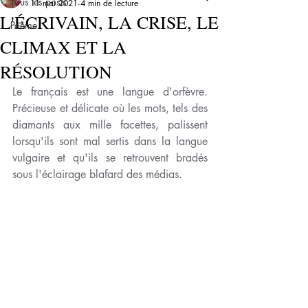
Tous les posts
11 mai 2021
4 min de lecture
L'ÉCRIVAIN, LA CRISE, LE
Poème
CLIMAX ET LA
RÉSOLUTION
Le français est une langue d'orfèvre. 
Précieuse et délicate où les mots, tels des 
diamants aux mille facettes, palissent 
lorsqu'ils sont mal sertis dans la langue 
vulgaire et qu'ils se retrouvent bradés 
sous l'éclairage blafard des médias.