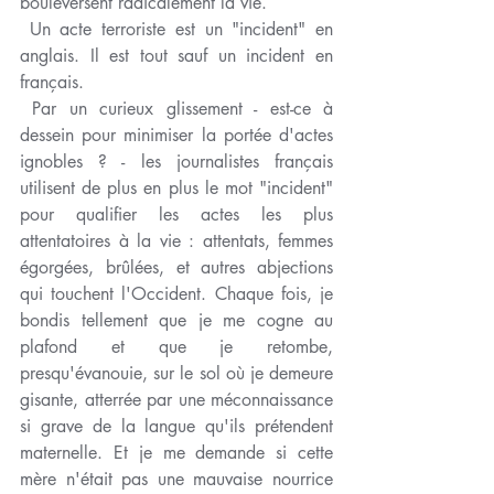
bouleversent radicalement la vie.
 Un acte terroriste est un "incident" en 
anglais. Il est tout sauf un incident en 
français.
 Par un curieux glissement - est-ce à 
dessein pour minimiser la portée d'actes 
ignobles ? - les journalistes français 
utilisent de plus en plus le mot "incident" 
pour qualifier les actes les plus 
attentatoires à la vie : attentats, femmes 
égorgées, brûlées, et autres abjections 
qui touchent l'Occident. Chaque fois, je 
bondis tellement que je me cogne au 
plafond et que je retombe, 
presqu'évanouie, sur le sol où je demeure 
gisante, atterrée par une méconnaissance 
si grave de la langue qu'ils prétendent 
maternelle. Et je me demande si cette 
mère n'était pas une mauvaise nourrice 