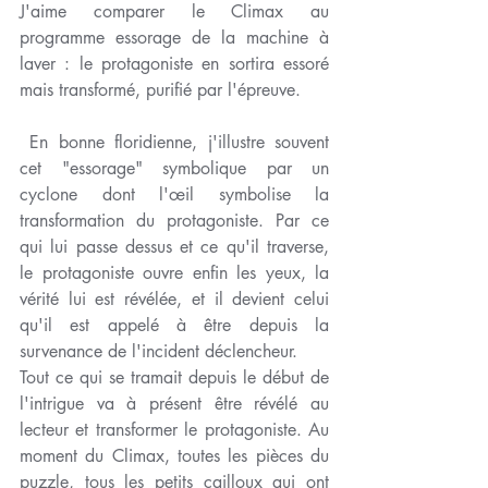
J'aime comparer le Climax au 
programme essorage de la machine à 
laver : le protagoniste en sortira essoré 
mais transformé, purifié par l'épreuve.
 En bonne floridienne, j'illustre souvent 
cet "essorage" symbolique par un 
cyclone dont l'œil symbolise la 
transformation du protagoniste. Par ce 
qui lui passe dessus et ce qu'il traverse, 
le protagoniste ouvre enfin les yeux, la 
vérité lui est révélée, et il devient celui 
qu'il est appelé à être depuis la 
survenance de l'incident déclencheur.
Tout ce qui se tramait depuis le début de 
l'intrigue va à présent être révélé au 
lecteur et transformer le protagoniste. Au 
moment du Climax, toutes les pièces du 
puzzle, tous les petits cailloux qui ont 