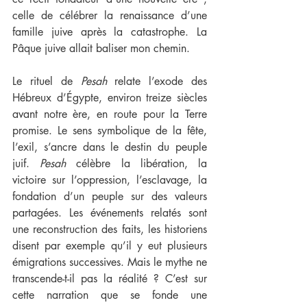
celle de célébrer la renaissance d’une 
famille juive après la catastrophe. La 
Pâque juive allait baliser mon chemin.
Le rituel de 
Pesah
 relate l’exode des 
Hébreux d’Égypte, environ treize siècles 
avant notre ère, en route pour la Terre 
promise. Le sens symbolique de la fête, 
l’exil, s’ancre dans le destin du peuple 
juif. 
Pesah
 célèbre la libération, la 
victoire sur l’oppression, l’esclavage, la 
fondation d’un peuple sur des valeurs 
partagées. Les événements relatés sont 
une reconstruction des faits, les historiens 
disent par exemple qu’il y eut plusieurs 
émigrations successives. Mais le mythe ne 
transcende-t-il pas la réalité ? C’est sur 
cette narration que se fonde une 