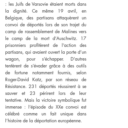
: les Juifs de Varsovie étaient morts dans 
la dignité. Ce même 19 avril, en 
Belgique, des partisans attaquèrent un 
convoi de déportés lors de son trajet du 
camp de rassemblement de Malines vers 
le camp de la mort d’Auschwitz. 17 
prisonniers profitèrent de l’action des 
partisans, qui avaient ouvert la porte d’un 
wagon, pour s’échapper. D’autres 
tentèrent de s’évader grâce à des outils 
de fortune notamment fournis, selon 
Roger-David Katz, par son réseau de 
Résistance. 231 déportés réussirent à se 
sauver et 23 périrent lors de leur 
tentative. Mais la victoire symbolique fut 
immense : l’épisode du XXe convoi est 
célébré comme un fait unique dans 
l’histoire de la déportation européenne.