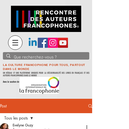
LA CULTURE FRANCOPHONE POUR TOUS, PARTOUT
DANS LE MONDE
UN RÉSEAU ET UNE PLATEFORME UNIQUES POUR LA DÉCOUVRABILITÉ DES LIVRES EN FRANÇAIS ET DES
AUTEURS FRANCOPHONES DANS LE MONDE
Avec le soutien de
Post
Tous les posts
Evelyne Guzy