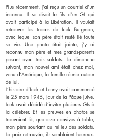
Plus récemment, j’ai reçu un courriel d’un 
inconnu. Il se disait le fils d’un GI qui 
avait participé à la Libération. Il voulait 
retrouver les traces de Icek Burgman, 
avec lequel son père était resté lié toute 
sa vie. Une photo était jointe, j’y ai 
reconnu mon père et mes grands-parents 
posant avec trois soldats. Le dimanche 
suivant, mon nouvel ami était chez moi, 
venu d’Amérique, la famille réunie autour 
de lui.
L’histoire d’Icek et Lenny avait commencé 
le 25 mars 1945, jour de la Pâque juive. 
Icek avait décidé d’inviter plusieurs GIs à 
la célébrer. Et les preuves en photos se 
trouvaient là, quatorze convives à table, 
mon père souriant au milieu des soldats. 
La paix retrouvée, ils semblaient heureux. 