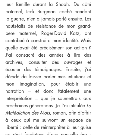
leur famille durant la Shoah. Du côté 
paternel, Icek Burgman, caché pendant 
la guerre, n’en a jamais parlé ensuite. Les 
hauts-faits de résistance de mon grand-
père maternel, Roger-David Katz, ont 
contribué à construire mon identité. Mais 
quelle avait été précisément son action ? 
J’ai consacré des années à lire des 
archives, consulter des ouvrages et 
écouter des témoignages. Ensuite, j’ai 
décidé de laisser parler mes intuitions et 
mon imagination, pour établir une 
narration – et donc fatalement une 
interprétation – que je soumettrais aux 
prochaines générations. Je l’ai intitulée 
La 
Malédiction des Mots
, roman, afin d’offrir 
à ceux qui me suivront un espace de 
liberté : celle de réinterpréter à leur guise 
ce récit fondateur d’une nouvelle ère ; 