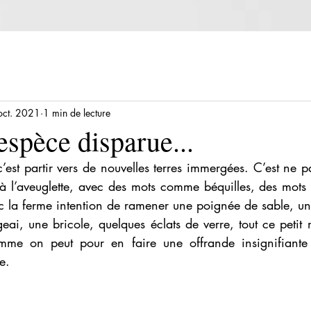
oct. 2021
1 min de lecture
espèce disparue...
c’est partir vers de nouvelles terres immergées. C’est ne pa
r, à l’aveuglette, avec des mots comme béquilles, des mot
c la ferme intention de ramener une poignée de sable, un
ai, une bricole, quelques éclats de verre, tout ce petit m
mme on peut pour en faire une offrande insignifiante à
e.