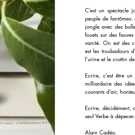
C’est un spectacle j
peuple de fantômes: 
jongle avec des bull
fouets sur des fauves
vanité. On est des c
est les troubadours d
l’urine et le crottin 
Ecrire, c’est être u
milliardaire des id
courants d’air, honte
Ecrire, décidément, c
seul Verbe à dépecer.
Alain Cadéo.