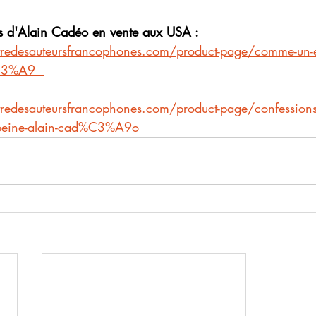
s d'Alain Cadéo en vente aux USA :
redesauteursfrancophones.com/product-page/comme-un-en
%C3%A9  
redesauteursfrancophones.com/product-page/confessions-
eine-alain-cad%C3%A9o