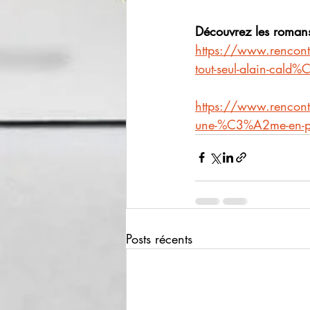
Découvrez les roman
https://www.rencont
tout-seul-alain-cald
https://www.rencont
une-%C3%A2me-en-p
Posts récents