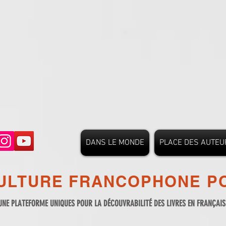
DANS LE MONDE
PLACE DES AUTEU
ULTURE FRANCOPHONE PO
UNE PLATEFORME UNIQUES POUR LA DÉCOUVRABILITÉ DES LIVRES EN FRANÇAI