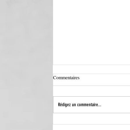
Commentaires
Rédigez un commentaire...
L'AGORA... NOUVELLE
INSPIRATION